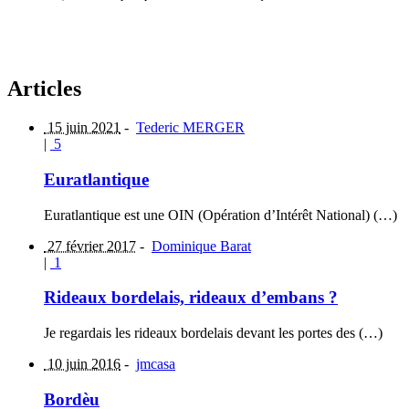
Articles
15 juin 2021
-
Tederic MERGER
|
5
Euratlantique
Euratlantique est une OIN (Opération d’Intérêt National) (…)
27 février 2017
-
Dominique Barat
|
1
Rideaux bordelais, rideaux d’embans ?
Je regardais les rideaux bordelais devant les portes des (…)
10 juin 2016
-
jmcasa
Bordèu