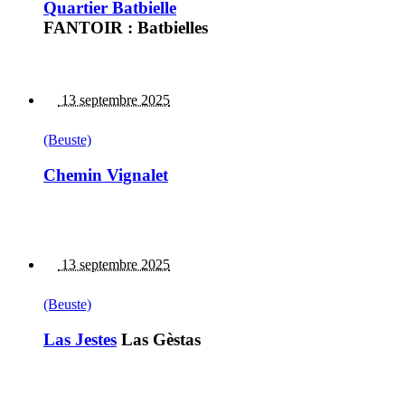
Quartier Batbielle
FANTOIR : Batbielles
13 septembre 2025
(Beuste)
Chemin Vignalet
13 septembre 2025
(Beuste)
Las Jestes
Las Gèstas