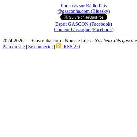
Podcasts sur Ràdio País
@gasconha.com (Bluesky)
Esprit GASCON (Facebook)
Couleur Gascogne (Facebook)
2024-2026 — Gasconha.com - Noms e Lòcs -
Nos lieux-dits gascon
Plan du site
|
Se connecter
|
RSS 2.0