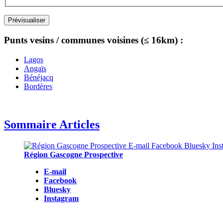
Punts vesins / communes voisines (≤ 16km) :
Lagos
Angaïs
Bénéjacq
Bordères
Sommaire Articles
Région Gascogne Prospective
E-mail
Facebook
Bluesky
Instagram