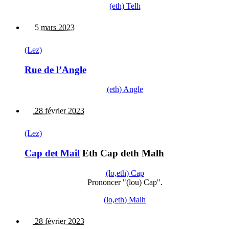
(eth) Telh
5 mars 2023
(Lez)
Rue de l’Angle
(eth) Angle
28 février 2023
(Lez)
Cap det Mail
Eth Cap deth Malh
(lo,eth) Cap
Prononcer "(lou) Cap".
(lo,eth) Malh
28 février 2023