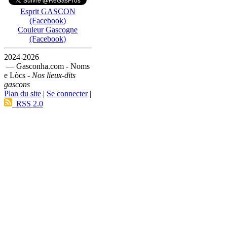
Esprit GASCON
(Facebook)
Couleur Gascogne
(Facebook)
2024-2026
— Gasconha.com - Noms
e Lòcs -
Nos lieux-dits
gascons
Plan du site
|
Se connecter
|
RSS 2.0