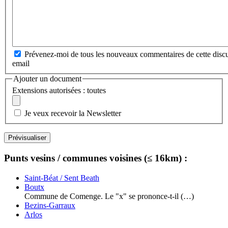
Prévenez-moi de tous les nouveaux commentaires de cette discu
email
Ajouter un document
Extensions autorisées : toutes
Je veux recevoir la Newsletter
Punts vesins / communes voisines (≤ 16km) :
Saint-Béat / Sent Beath
Boutx
Commune de Comenge. Le "x" se prononce-t-il (…)
Bezins-Garraux
Arlos