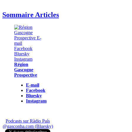
Sommaire Articles
Région
Gascogne
Prospective
E-mail
Facebook
Bluesky
Instagram
Podcasts sur Ràdio País
@gasconha.com (Bluesky)