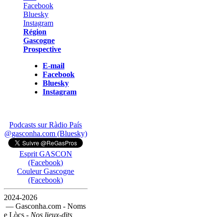
Région
Gascogne
Prospective
E-mail
Facebook
Bluesky
Instagram
Podcasts sur Ràdio País
@gasconha.com (Bluesky)
Esprit GASCON
(Facebook)
Couleur Gascogne
(Facebook)
2024-2026
— Gasconha.com - Noms
e Lòcs -
Nos lieux-dits