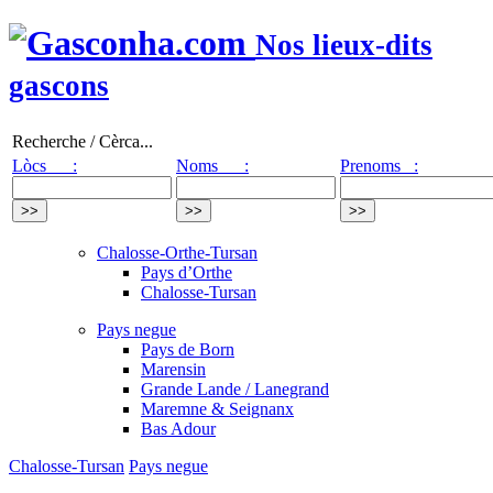
Nos lieux-dits
gascons
Recherche / Cèrca...
Lòcs :
Noms :
Prenoms :
Chalosse-Orthe-Tursan
Pays d’Orthe
Chalosse-Tursan
Pays negue
Pays de Born
Marensin
Grande Lande / Lanegrand
Maremne & Seignanx
Bas Adour
Chalosse-Tursan
Pays negue