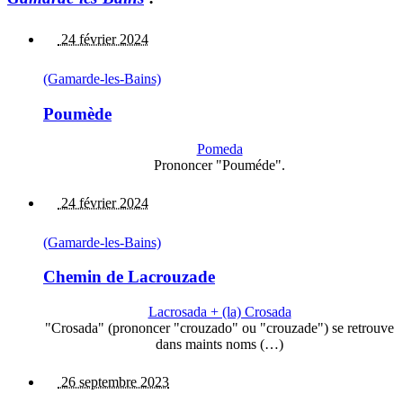
24 février 2024
(Gamarde-les-Bains)
Poumède
Pomeda
Prononcer "Pouméde".
24 février 2024
(Gamarde-les-Bains)
Chemin de Lacrouzade
Lacrosada + (la) Crosada
"Crosada" (prononcer "crouzado" ou "crouzade") se retrouve
dans maints noms (…)
26 septembre 2023