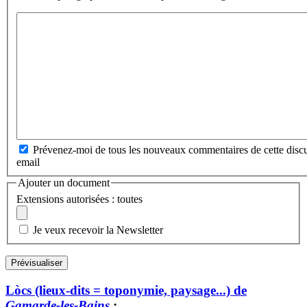
Prévenez-moi de tous les nouveaux commentaires de cette discu
email
Ajouter un document
Extensions autorisées : toutes
Je veux recevoir la Newsletter
Lòcs (lieux-dits = toponymie, paysage...) de
Gamarde-les-Bains
: