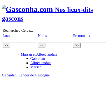
Nos lieux-dits
gascons
Recherche / Cèrca...
Lòcs :
Noms :
Prenoms :
Marsan et Albret landais
Gabardan
Albret landais
Marsan
Gabardan
Landes de Gascogne