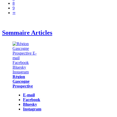
8
9
∞
Sommaire Articles
Région
Gascogne
Prospective
E-mail
Facebook
Bluesky
Instagram