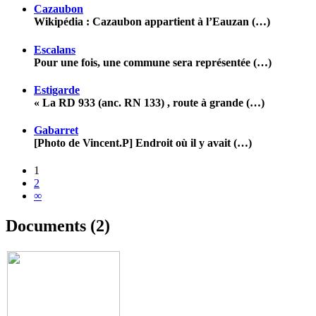
Cazaubon
Wikipédia : Cazaubon appartient à l’Eauzan (…)
Escalans
Pour une fois, une commune sera représentée (…)
Estigarde
« La RD 933 (anc. RN 133) , route à grande (…)
Gabarret
[Photo de Vincent.P] Endroit où il y avait (…)
1
2
∞
Documents (2)