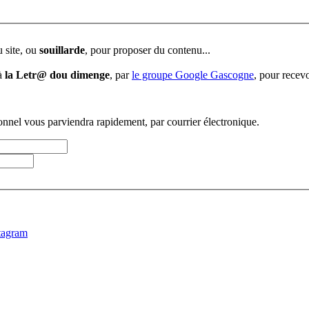
u site, ou
souillarde
, pour proposer du contenu...
 à
la Letr@ dou dimenge
, par
le groupe Google Gascogne
, pour recevo
sonnel vous parviendra rapidement, par courrier électronique.