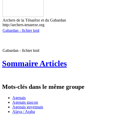
Archers de la Ténarèze et du Gabardan
http://archers-tenareze.org
Gabardan - fichier kml
Gabardan - fichier kml
Sommaire Articles
Mots-clés dans le même groupe
Agenais
Agenais gascon
Agenais guyennais
Alava / Araba