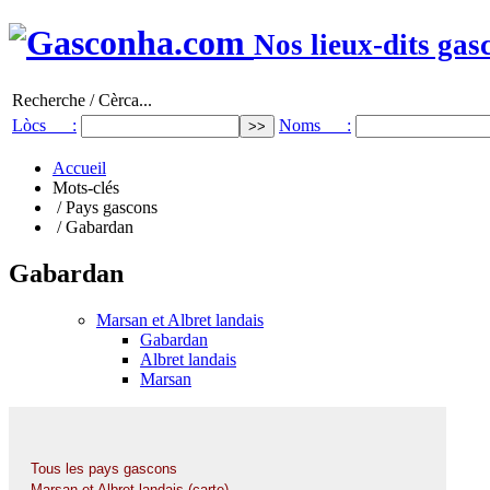
Nos lieux-dits gas
Recherche / Cèrca...
Lòcs :
Noms :
Accueil
Mots-clés
/ Pays gascons
/ Gabardan
Gabardan
Marsan et Albret landais
Gabardan
Albret landais
Marsan