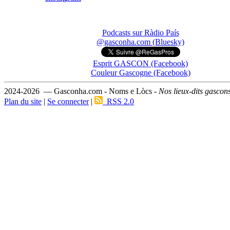
Podcasts sur Ràdio País
@gasconha.com (Bluesky)
Esprit GASCON (Facebook)
Couleur Gascogne (Facebook)
2024-2026 — Gasconha.com - Noms e Lòcs -
Nos lieux-dits gascon
Plan du site
|
Se connecter
|
RSS 2.0