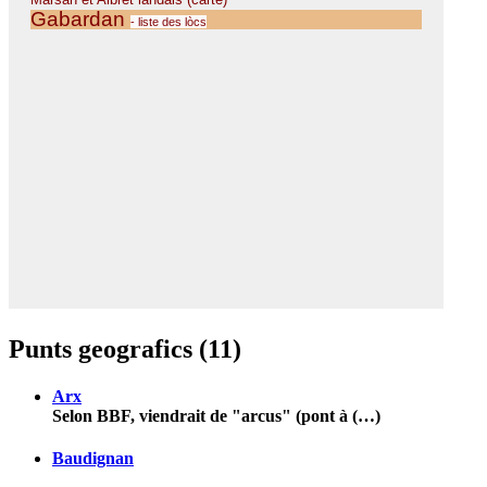
Punts geografics (11)
Arx
Selon BBF, viendrait de "arcus" (pont à (…)
Baudignan