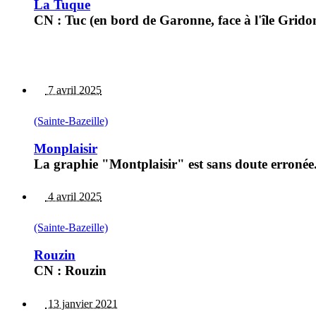
La Tuque
CN : Tuc (en bord de Garonne, face à l'île Grid
7 avril 2025
(Sainte-Bazeille)
Monplaisir
La graphie "Montplaisir" est sans doute erronée. 
4 avril 2025
(Sainte-Bazeille)
Rouzin
CN : Rouzin
13 janvier 2021