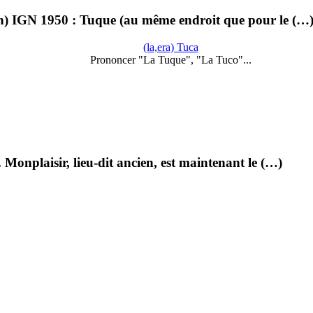
on) IGN 1950 : Tuque (au même endroit que pour le (…
(la,era) Tuca
Prononcer "La Tuque", "La Tuco"...
Monplaisir, lieu-dit ancien, est maintenant le (…)