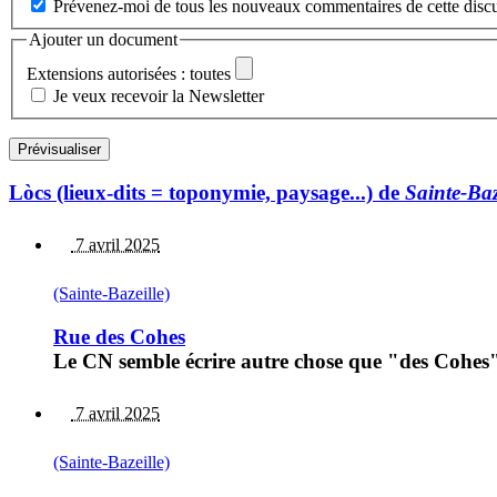
Prévenez-moi de tous les nouveaux commentaires de cette discu
Ajouter un document
Extensions autorisées : toutes
Je veux recevoir la Newsletter
Lòcs (lieux-dits = toponymie, paysage...) de
Sainte-Baz
7 avril 2025
(Sainte-Bazeille)
Rue des Cohes
Le CN semble écrire autre chose que "des Cohes
7 avril 2025
(Sainte-Bazeille)