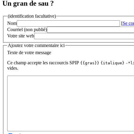
Un gran de sau ?
(identification facultative)
Nom
[
Se co
Courriel (non publié)
Votre site web
Ajoutez votre commentaire ici
Texte de votre message
Ce champ accepte les raccourcis SPIP
{{gras}}
{italique}
-*l
vides.