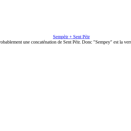
Sempèir + Sent Pèir
robablement une concaténation de Sent Pèir. Donc "Sempey" est la ver