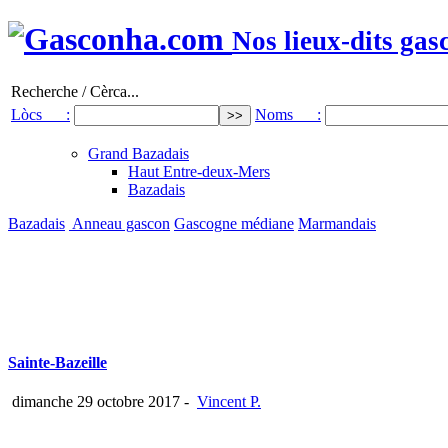
Nos lieux-dits gas
Recherche / Cèrca...
Lòcs :
Noms :
Grand Bazadais
Haut Entre-deux-Mers
Bazadais
Bazadais
Anneau gascon
Gascogne médiane
Marmandais
Sainte-Bazeille
dimanche 29 octobre 2017
-
Vincent P.