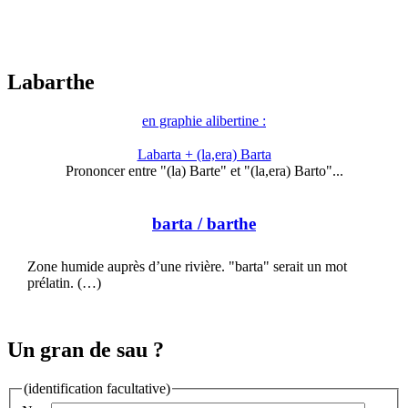
Labarthe
en graphie alibertine :
Labarta + (la,era) Barta
Prononcer entre "(la) Barte" et "(la,era) Barto"...
barta
/ barthe
Zone humide auprès d’une rivière. "barta" serait un mot
prélatin. (…)
Un gran de sau ?
(identification facultative)