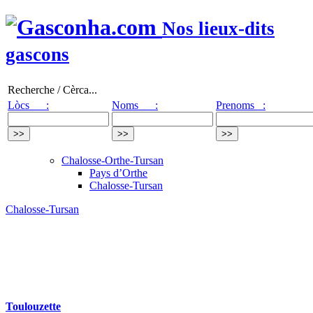
Nos lieux-dits
gascons
Recherche / Cèrca...
Lòcs :
Noms :
Prenoms :
Chalosse-Orthe-Tursan
Pays d’Orthe
Chalosse-Tursan
Chalosse-Tursan
Toulouzette