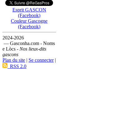
Esprit GASCON
(Facebook)
Couleur Gascogne
(Facebook)
2024-2026
— Gasconha.com - Noms
e Lòcs -
Nos lieux-dits
gascons
Plan du site
|
Se connecter
|
RSS 2.0