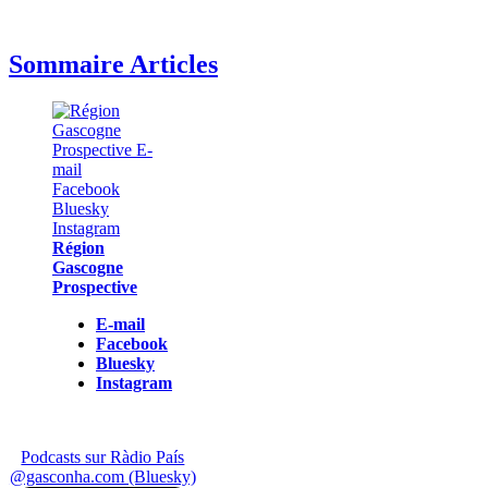
Sommaire Articles
Région
Gascogne
Prospective
E-mail
Facebook
Bluesky
Instagram
Podcasts sur Ràdio País
@gasconha.com (Bluesky)