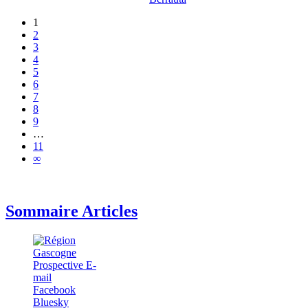
1
2
3
4
5
6
7
8
9
…
11
∞
Sommaire Articles