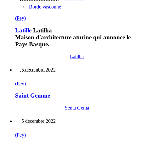
Borde vasconne
(Pey)
Latille
Latilha
Maison d'architecture aturine qui annonce le
Pays Basque.
Latilha
5 décembre 2022
(Pey)
Saint Gemme
Senta Gema
5 décembre 2022
(Pey)