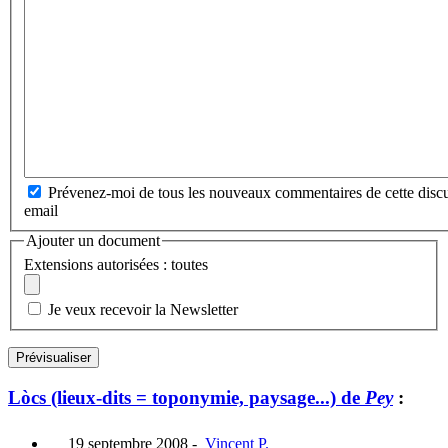
Prévenez-moi de tous les nouveaux commentaires de cette discu
email
Ajouter un document
Extensions autorisées : toutes
Je veux recevoir la Newsletter
Lòcs (lieux-dits = toponymie, paysage...) de
Pey
:
19 septembre 2008
-
Vincent P.