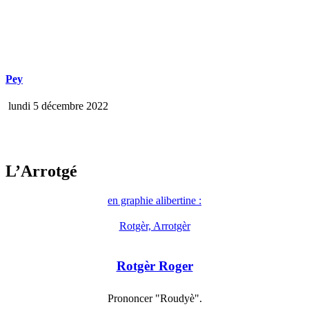
Pey
lundi 5 décembre 2022
L’Arrotgé
en graphie alibertine :
Rotgèr, Arrotgèr
Rotgèr Roger
Prononcer "Roudyè".