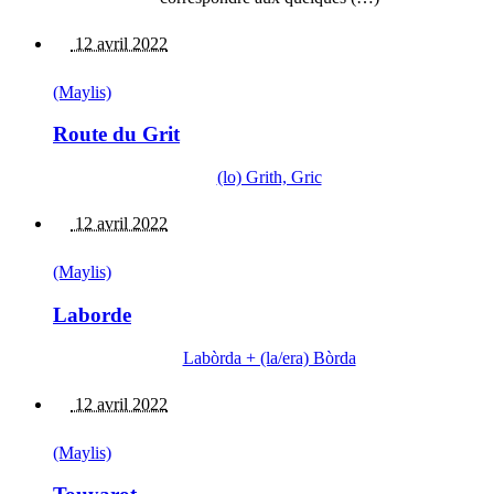
12 avril 2022
(Maylis)
Route du Grit
(lo) Grith, Gric
12 avril 2022
(Maylis)
Laborde
Labòrda + (la/era) Bòrda
12 avril 2022
(Maylis)