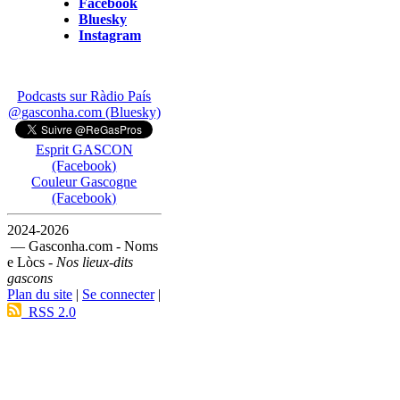
Facebook
Bluesky
Instagram
Podcasts sur Ràdio País
@gasconha.com (Bluesky)
Esprit GASCON
(Facebook)
Couleur Gascogne
(Facebook)
2024-2026
— Gasconha.com - Noms
e Lòcs -
Nos lieux-dits
gascons
Plan du site
|
Se connecter
|
RSS 2.0