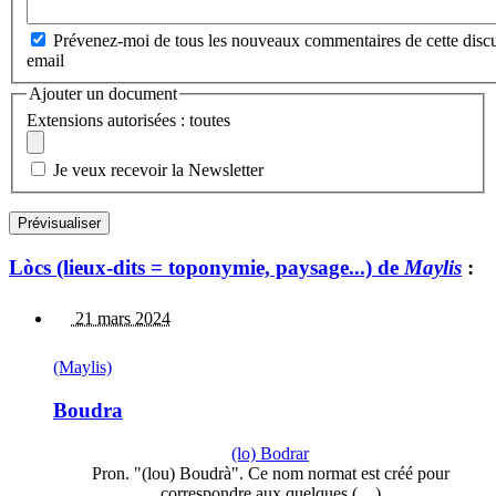
Prévenez-moi de tous les nouveaux commentaires de cette discu
email
Ajouter un document
Extensions autorisées : toutes
Je veux recevoir la Newsletter
Lòcs (lieux-dits = toponymie, paysage...) de
Maylis
:
21 mars 2024
(Maylis)
Boudra
(lo) Bodrar
Pron. "(lou) Boudrà". Ce nom normat est créé pour
correspondre aux quelques (…)