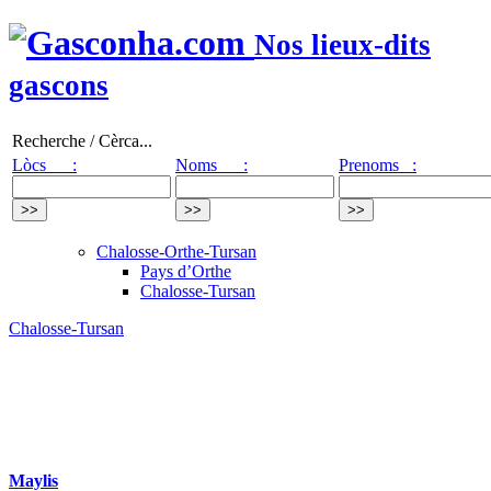
Nos lieux-dits
gascons
Recherche / Cèrca...
Lòcs :
Noms :
Prenoms :
Chalosse-Orthe-Tursan
Pays d’Orthe
Chalosse-Tursan
Chalosse-Tursan
Maylis