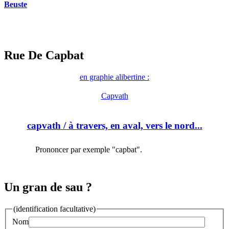
Beuste
Rue De Capbat
en graphie alibertine :
Capvath
capvath
/ à travers, en aval, vers le nord...
Prononcer par exemple "capbat".
Un gran de sau ?
(identification facultative)
Nom