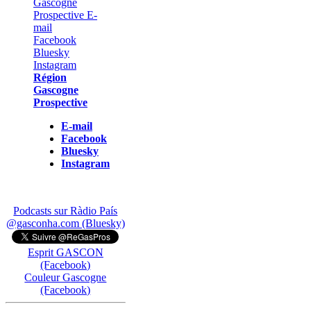
Région
Gascogne
Prospective
E-mail
Facebook
Bluesky
Instagram
Podcasts sur Ràdio País
@gasconha.com (Bluesky)
Esprit GASCON
(Facebook)
Couleur Gascogne
(Facebook)