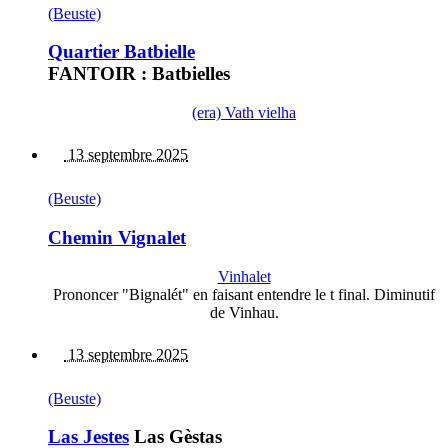
(Beuste)
Quartier Batbielle
FANTOIR : Batbielles
(era) Vath vielha
13 septembre 2025
(Beuste)
Chemin Vignalet
Vinhalet
Prononcer "Bignalét" en faisant entendre le t final. Diminutif
de Vinhau.
13 septembre 2025
(Beuste)
Las Jestes
Las Gèstas