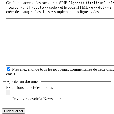
Ce champ accepte les raccourcis SPIP
{{gras}}
{italique}
-*l
et le code HTML
[texte->url]
<quote>
<code>
<q>
<del>
<in
créer des paragraphes, laissez simplement des lignes vides.
Prévenez-moi de tous les nouveaux commentaires de cette discu
email
Ajouter un document
Extensions autorisées : toutes
Je veux recevoir la Newsletter