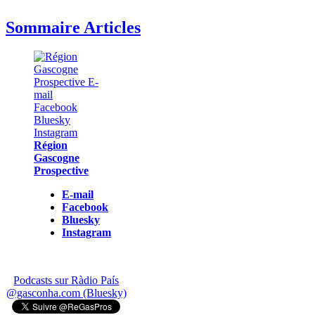
Sommaire Articles
Région
Gascogne
Prospective
E-mail
Facebook
Bluesky
Instagram
Podcasts sur Ràdio País
@gasconha.com (Bluesky)