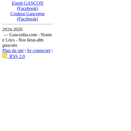
Esprit GASCON
(Facebook)
Couleur Gascogne
(Facebook)
2024-2026
— Gasconha.com - Noms
e Lòcs -
Nos lieux-dits
gascons
Plan du site
|
Se connecter
|
RSS 2.0