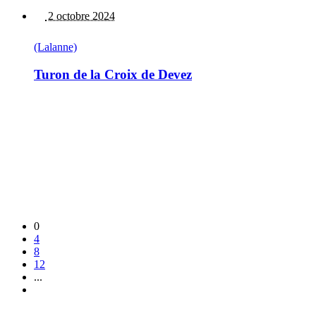
2 octobre 2024
(Lalanne)
Turon de la Croix de Devez
0
4
8
12
...