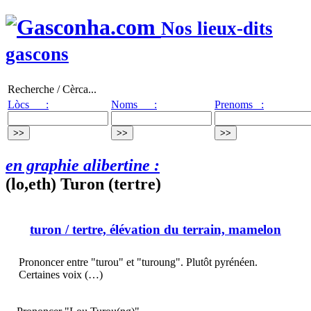
Nos lieux-dits
gascons
Recherche / Cèrca...
Lòcs :
Noms :
Prenoms :
en graphie alibertine :
(lo,eth) Turon (tertre)
turon
/ tertre, élévation du terrain, mamelon
Prononcer entre "turou" et "turoung". Plutôt pyrénéen.
Certaines voix (…)