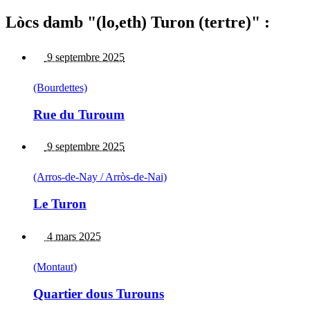
Lòcs damb "(lo,eth) Turon (tertre)" :
9 septembre 2025
(Bourdettes)
Rue du Turoum
9 septembre 2025
(Arros-de-Nay / Arròs-de-Nai)
Le Turon
4 mars 2025
(Montaut)
Quartier dous Turouns