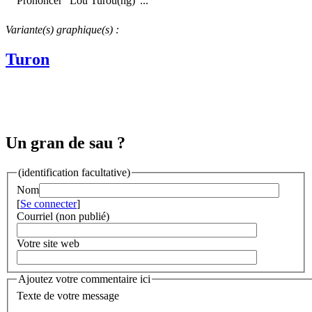
Prononcer "Lou Turou(ng)"...
Variante(s) graphique(s) :
Turon
Un gran de sau ?
(identification facultative)
Nom
[
Se connecter
]
Courriel (non publié)
Votre site web
Ajoutez votre commentaire ici
Texte de votre message