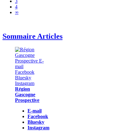
3
4
∞
Sommaire Articles
Région
Gascogne
Prospective
E-mail
Facebook
Bluesky
Instagram