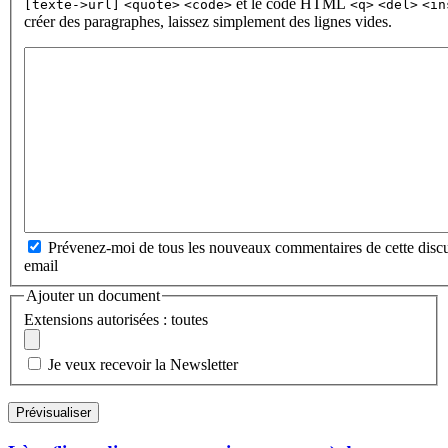
et le code HTML
[texte->url]
<quote>
<code>
<q>
<del>
<in
créer des paragraphes, laissez simplement des lignes vides.
Prévenez-moi de tous les nouveaux commentaires de cette discu
email
Ajouter un document
Extensions autorisées : toutes
Je veux recevoir la Newsletter