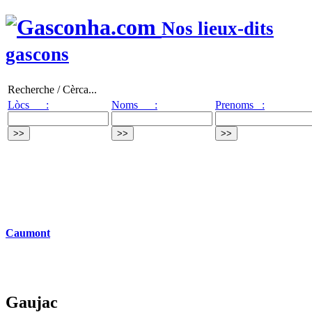
Nos lieux-dits
gascons
Recherche / Cèrca...
Lòcs :
Noms :
Prenoms :
Caumont
Gaujac