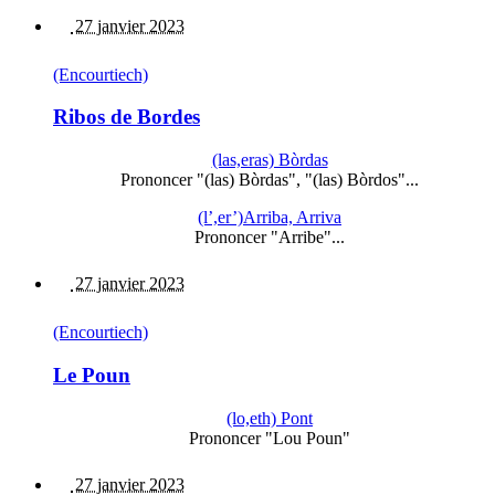
27 janvier 2023
(Encourtiech)
Ribos de Bordes
(las,eras) Bòrdas
Prononcer "(las) Bòrdas", "(las) Bòrdos"...
(l’,er’)Arriba, Arriva
Prononcer "Arribe"...
27 janvier 2023
(Encourtiech)
Le Poun
(lo,eth) Pont
Prononcer "Lou Poun"
27 janvier 2023