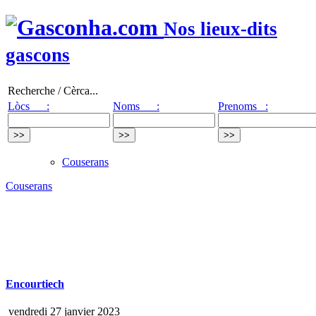
Nos lieux-dits
gascons
Recherche / Cèrca...
Lòcs :
Noms :
Prenoms :
Couserans
Couserans
Encourtiech
vendredi 27 janvier 2023