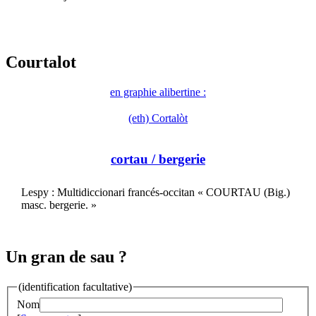
Courtalot
en graphie alibertine :
(eth) Cortalòt
cortau
/ bergerie
Lespy : Multidiccionari francés-occitan « COURTAU (Big.)
masc. bergerie. »
Un gran de sau ?
(identification facultative)
Nom