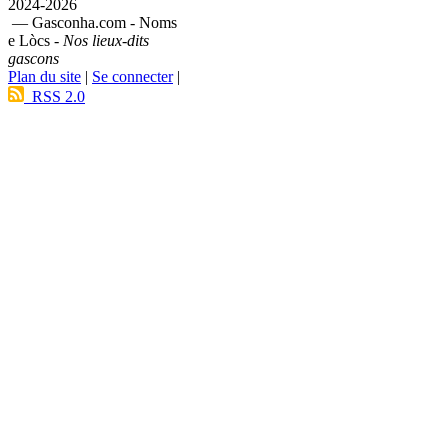
2024-2026
— Gasconha.com - Noms
e Lòcs -
Nos lieux-dits
gascons
Plan du site
|
Se connecter
|
RSS 2.0