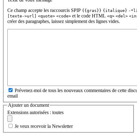
Ce champ accepte les raccourcis SPIP
{{gras}}
{italique}
-*l
et le code HTML
[texte->url]
<quote>
<code>
<q>
<del>
<in
créer des paragraphes, laissez simplement des lignes vides.
Prévenez-moi de tous les nouveaux commentaires de cette discu
email
Ajouter un document
Extensions autorisées : toutes
Je veux recevoir la Newsletter