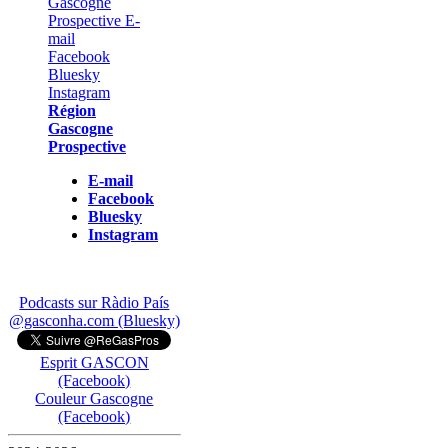
Région
Gascogne
Prospective
E-mail
Facebook
Bluesky
Instagram
Podcasts sur Ràdio País
@gasconha.com (Bluesky)
Esprit GASCON
(Facebook)
Couleur Gascogne
(Facebook)