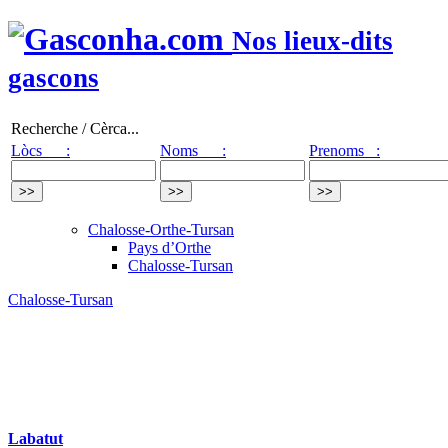
Nos lieux-dits
gascons
Recherche / Cèrca...
Lòcs :
Noms :
Prenoms :
Chalosse-Orthe-Tursan
Pays d’Orthe
Chalosse-Tursan
Chalosse-Tursan
Labatut