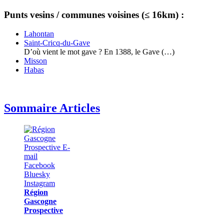
Punts vesins / communes voisines (≤ 16km) :
Lahontan
Saint-Cricq-du-Gave
D’où vient le mot gave ? En 1388, le Gave (…)
Misson
Habas
Sommaire Articles
Région
Gascogne
Prospective