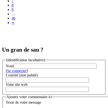
7
8
9
…
46
∞
Un gran de sau ?
(identification facultative)
Nom
[
Se connecter
]
Courriel (non publié)
Votre site web
Ajoutez votre commentaire ici
Texte de votre message