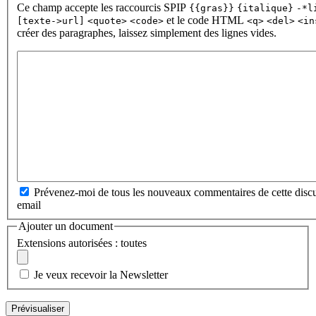
Ce champ accepte les raccourcis SPIP
{{gras}}
{italique}
-*l
et le code HTML
[texte->url]
<quote>
<code>
<q>
<del>
<in
créer des paragraphes, laissez simplement des lignes vides.
Prévenez-moi de tous les nouveaux commentaires de cette discu
email
Ajouter un document
Extensions autorisées : toutes
Je veux recevoir la Newsletter