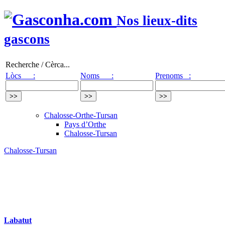
Nos lieux-dits
gascons
Recherche / Cèrca...
Lòcs :
Noms :
Prenoms :
Chalosse-Orthe-Tursan
Pays d’Orthe
Chalosse-Tursan
Chalosse-Tursan
Labatut