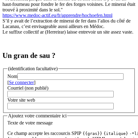
haut-fourneau pour fondre le fer des forges voisines. Le minerai était
trouvé à proximité dans le sol."
https://www.medoc-actif.eu/fr/apprendre/hochoefen.html
S’il y avait de l’extraction de minerai de fer dans l’alios du côté de
Lacanau, c’est envisageable aussi ailleurs en Médoc.
Le suffixe collectif ar (Herreirar) laisse entrevoir un site assez vaste.
Un gran de sau ?
(identification facultative)
Nom
[
Se connecter
]
Courriel (non publié)
Votre site web
Ajoutez votre commentaire ici
Texte de votre message
Ce champ accepte les raccourcis SPIP
{{gras}}
{italique}
-*l