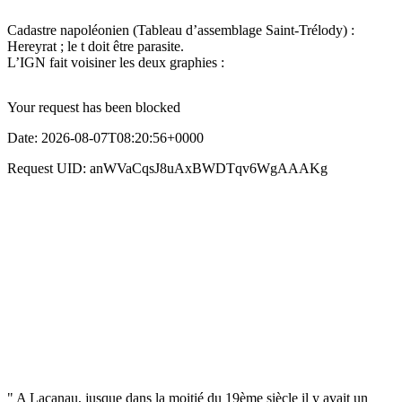
Cadastre napoléonien (Tableau d’assemblage Saint-Trélody) :
Hereyrat ; le t doit être parasite.
L’IGN fait voisiner les deux graphies :
" A Lacanau, jusque dans la moitié du 19ème siècle il y avait un