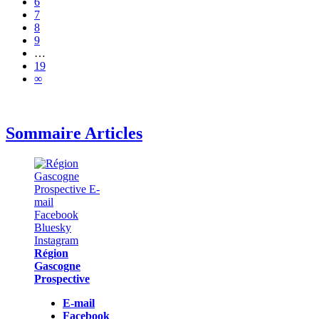
6
7
8
9
…
19
∞
Sommaire Articles
Région
Gascogne
Prospective
E-mail
Facebook