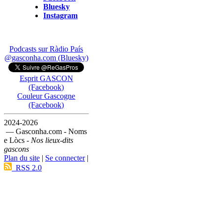
Bluesky
Instagram
Podcasts sur Ràdio País
@gasconha.com (Bluesky)
Esprit GASCON
(Facebook)
Couleur Gascogne
(Facebook)
2024-2026
— Gasconha.com - Noms
e Lòcs -
Nos lieux-dits
gascons
Plan du site
|
Se connecter
|
RSS 2.0