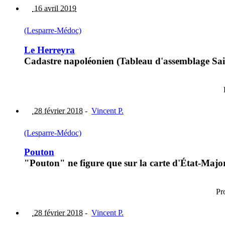
16 avril 2019
(Lesparre-Médoc)
Le Herreyra
Cadastre napoléonien (Tableau d'assemblage Saint-
28 février 2018
-
Vincent P.
(Lesparre-Médoc)
Pouton
"Pouton" ne figure que sur la carte d'État-Majo
Pr
28 février 2018
-
Vincent P.