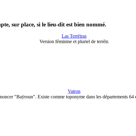
te, sur place, si le lieu-dit est bien nommé.
Las Terrèiras
Version féminine et pluriel de terrèir.
Vairon
noncer "Baÿroun". Existe comme toponyme dans les départements 64 