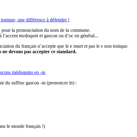
 tonique, une différence à défendre !
 pour la prononciation du nom de la commune.
 à l’accent
medoquin
et gascon ou d’oc en général...
iation du français n’accepte que le e muet et pas le e non tonique.
s ne devons pas accepter ce standard.
ascons médoquins en -in
ir du suffixe gascon -in (prononcer ïn) :
ans le monde français !)