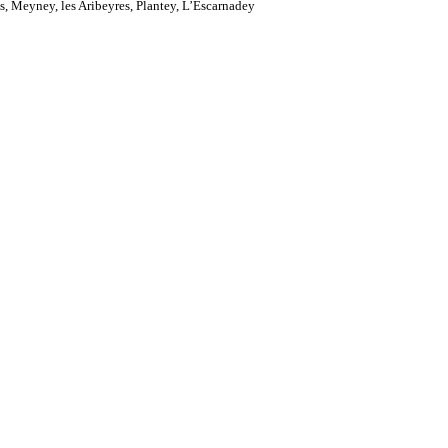
s, Meyney, les Aribeyres, Plantey, L’Escarnadey