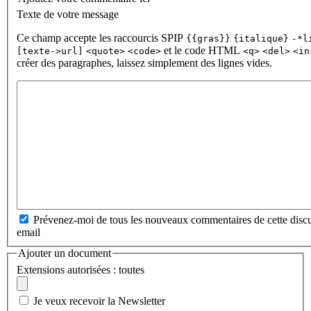
Texte de votre message
Ce champ accepte les raccourcis SPIP
{{gras}}
{italique}
-*l
et le code HTML
[texte->url]
<quote>
<code>
<q>
<del>
<in
créer des paragraphes, laissez simplement des lignes vides.
Prévenez-moi de tous les nouveaux commentaires de cette discu
email
Ajouter un document
Extensions autorisées : toutes
Je veux recevoir la Newsletter