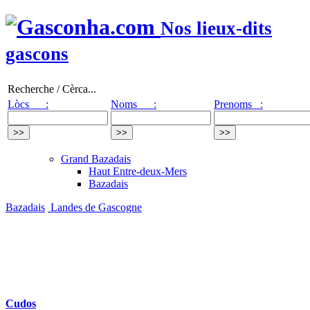
Nos lieux-dits
gascons
Recherche / Cèrca...
Lòcs :
Noms :
Prenoms :
Grand Bazadais
Haut Entre-deux-Mers
Bazadais
Bazadais
Landes de Gascogne
Cudos