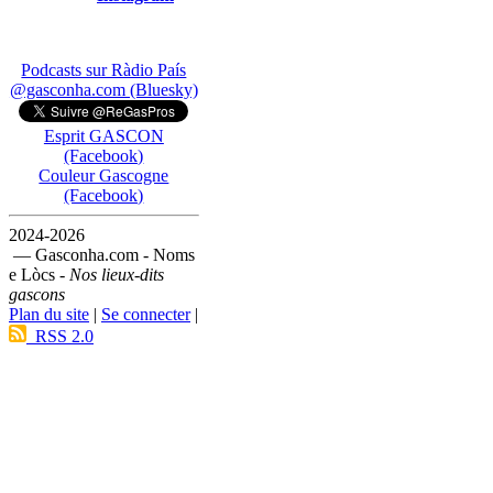
Podcasts sur Ràdio País
@gasconha.com (Bluesky)
Esprit GASCON
(Facebook)
Couleur Gascogne
(Facebook)
2024-2026
— Gasconha.com - Noms
e Lòcs -
Nos lieux-dits
gascons
Plan du site
|
Se connecter
|
RSS 2.0