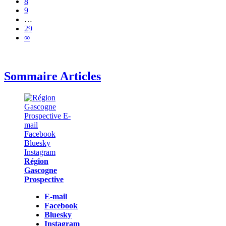
8
9
…
29
∞
Sommaire Articles
Région
Gascogne
Prospective
E-mail
Facebook
Bluesky
Instagram