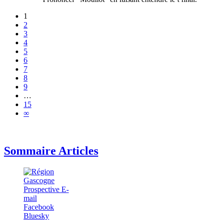
1
2
3
4
5
6
7
8
9
…
15
∞
Sommaire Articles