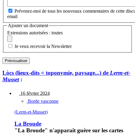
Prévenez-moi de tous les nouveaux commentaires de cette discu
email
Ajouter un document
Extensions autorisées : toutes
Je veux recevoir la Newsletter
Lòcs (lieux-dits = toponymie, paysage...) de
Lerm-et-
Musset
:
16 février 2024
Borde vasconne
(Lerm-et-Musset)
La Broude
"La Broude" n'apparait guère sur les cartes