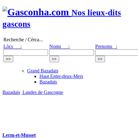
Nos lieux-dits
gascons
Recherche / Cèrca...
Lòcs :
Noms :
Prenoms :
Grand Bazadais
Haut Entre-deux-Mers
Bazadais
Bazadais
Landes de Gascogne
Lerm-et-Musset