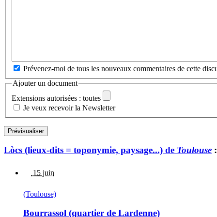
Prévenez-moi de tous les nouveaux commentaires de cette discu
Ajouter un document
Extensions autorisées : toutes
Je veux recevoir la Newsletter
Lòcs (lieux-dits = toponymie, paysage...) de
Toulouse
:
15 juin
(Toulouse)
Bourrassol (quartier de Lardenne)