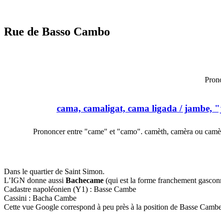
Rue de Basso Cambo
Prono
cama, camaligat, cama ligada
/ jambe, "
Prononcer entre "came" et "camo". camèth, camèra ou camè
Dans le quartier de Saint Simon.
L’IGN donne aussi
Bachecame
(qui est la forme franchement gasco
Cadastre napoléonien (Y1) : Basse Cambe
Cassini : Bacha Cambe
Cette vue Google correspond à peu près à la position de Basse Cambe