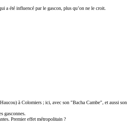
i a été influencé par le gascon, plus qu’on ne le croit.
 (Haucou) à Colomiers ; ici, avec son "Bacha Cambe", et aussi son
mes gasconnes.
es. Premier effet métropolitain ?