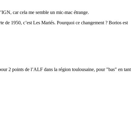
e l’IGN, car cela me semble un mic-mac étrange.
arte de 1950, c’est Les Mariés. Pourquoi ce changement ? Borios est
pour 2 points de l’ALF dans la région toulousaine, pour "bas" en tant