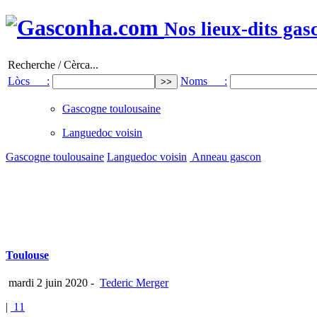
Nos lieux-dits gas
Recherche / Cèrca...
Lòcs :
Noms :
Gascogne toulousaine
Languedoc voisin
Gascogne toulousaine
Languedoc voisin
Anneau gascon
Toulouse
mardi 2 juin 2020
-
Tederic Merger
|
11