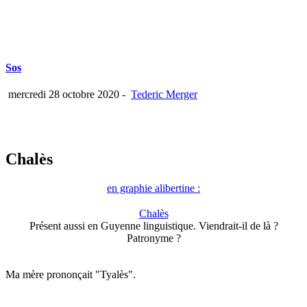
Sos
mercredi 28 octobre 2020
-
Tederic Merger
Chalès
en graphie alibertine :
Chalès
Présent aussi en Guyenne linguistique. Viendrait-il de là ?
Patronyme ?
Ma mère prononçait "Tyalès".