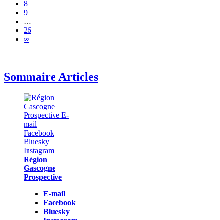
8
9
…
26
∞
Sommaire Articles
Région
Gascogne
Prospective
E-mail
Facebook
Bluesky