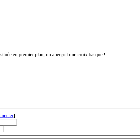
n située en premier plan, on aperçoit une croix basque !
nnecter
]