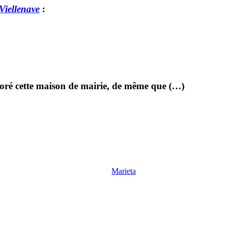
Viellenave
:
écoré cette maison de mairie, de même que (…)
Marieta