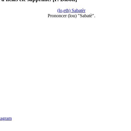
(lo,eth) Sabatèr
Prononcer (lou) "Sabatè".