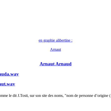
en graphie alibertine :
Arnaut
Arnaut Arnaud
auda.wav
aut.wav
mme le dit J.Tosti, sur son site des noms, "nom de personne d’origine 