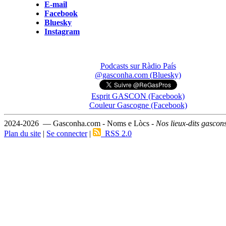
E-mail
Facebook
Bluesky
Instagram
Podcasts sur Ràdio País
@gasconha.com (Bluesky)
Esprit GASCON (Facebook)
Couleur Gascogne (Facebook)
2024-2026 — Gasconha.com - Noms e Lòcs -
Nos lieux-dits gascon
Plan du site
|
Se connecter
|
RSS 2.0