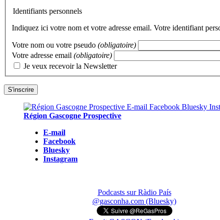
Identifiants personnels
Indiquez ici votre nom et votre adresse email. Votre identifiant per
Votre nom ou votre pseudo
(obligatoire)
Votre adresse email
(obligatoire)
Je veux recevoir la Newsletter
Région Gascogne Prospective
E-mail
Facebook
Bluesky
Instagram
Podcasts sur Ràdio País
@gasconha.com (Bluesky)