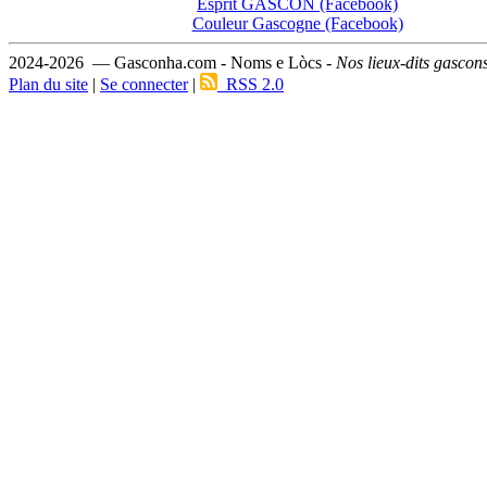
Esprit GASCON (Facebook)
Couleur Gascogne (Facebook)
2024-2026 — Gasconha.com - Noms e Lòcs -
Nos lieux-dits gascon
Plan du site
|
Se connecter
|
RSS 2.0