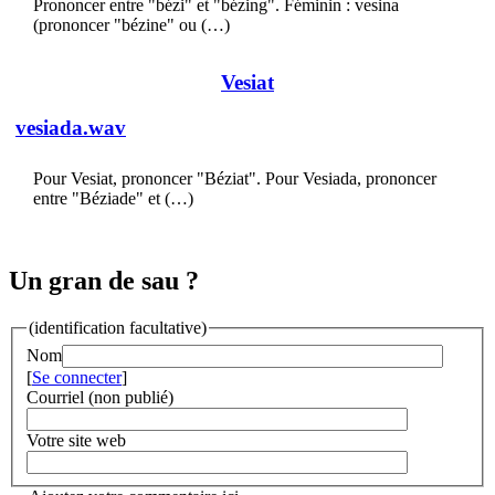
Prononcer entre "bézi" et "bézing". Féminin : vesina
(prononcer "bézine" ou (…)
Vesiat
vesiada.wav
Pour Vesiat, prononcer "Béziat". Pour Vesiada, prononcer
entre "Béziade" et (…)
Un gran de sau ?
(identification facultative)
Nom
[
Se connecter
]
Courriel (non publié)
Votre site web