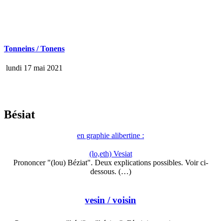
Tonneins / Tonens
lundi 17 mai 2021
Bésiat
en graphie alibertine :
(lo,eth) Vesiat
Prononcer "(lou) Béziat". Deux explications possibles. Voir ci-
dessous. (…)
vesin
/ voisin