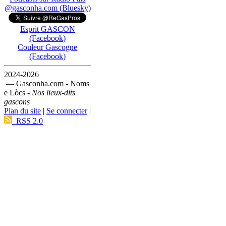
@gasconha.com (Bluesky)
Esprit GASCON
(Facebook)
Couleur Gascogne
(Facebook)
2024-2026
— Gasconha.com - Noms
e Lòcs -
Nos lieux-dits
gascons
Plan du site
|
Se connecter
|
RSS 2.0