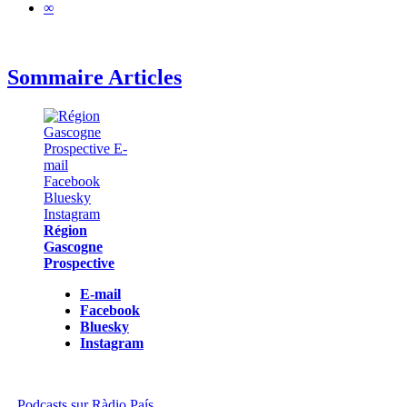
∞
Sommaire Articles
Région
Gascogne
Prospective
E-mail
Facebook
Bluesky
Instagram
Podcasts sur Ràdio País