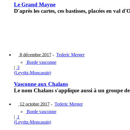
Le Grand Mayne
D'après les cartes, ces bastisses, placées en val d'
8 décembre 2017
-
Tederic Merger
Borde vasconne
|
3
(Leyritz-Moncassin)
Vasconne aux Chalans
Le nom Chalans s'applique aussi à un groupe de m
12 octobre 2017
-
Tederic Merger
Borde vasconne
|
1
(Leyritz-Moncassin)