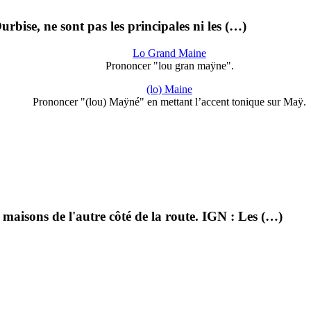
Ourbise, ne sont pas les principales ni les (…)
Lo Grand Maine
Prononcer "lou gran maÿne".
(lo) Maine
Prononcer "(lou) Maÿné" en mettant l’accent tonique sur Maÿ.
aisons de l'autre côté de la route. IGN : Les (…)