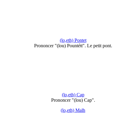
(lo,eth) Pontet
Prononcer "(lou) Pountétt". Le petit pont.
(lo,eth) Cap
Prononcer "(lou) Cap".
(lo,eth) Malh