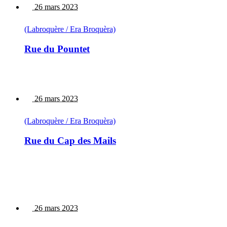
26 mars 2023
(Labroquère / Era Broquèra)
Rue du Pountet
26 mars 2023
(Labroquère / Era Broquèra)
Rue du Cap des Mails
26 mars 2023