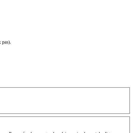
 pas).