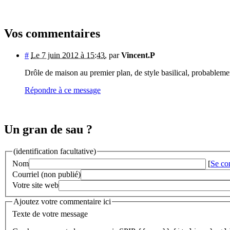
Vos commentaires
#
Le 7 juin 2012 à 15:43
,
par
Vincent.P
Drôle de maison au premier plan, de style basilical, probable
Répondre à ce message
Un gran de sau ?
(identification facultative)
Nom
[
Se co
Courriel (non publié)
Votre site web
Ajoutez votre commentaire ici
Texte de votre message