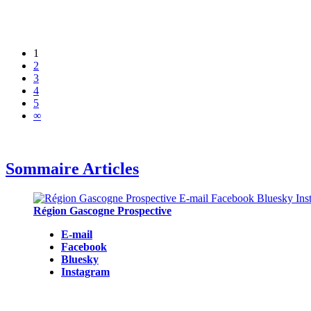
1
2
3
4
5
∞
Sommaire Articles
Région Gascogne Prospective
E-mail
Facebook
Bluesky
Instagram