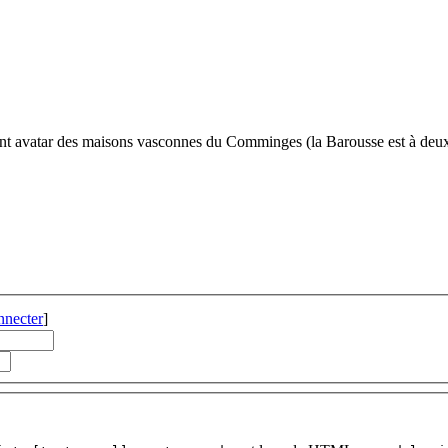
ment avatar des maisons vasconnes du Comminges (la Barousse est à deux
nnecter
]