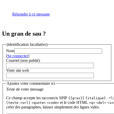
Répondre à ce message
Un gran de sau ?
(identification facultative)
Nom
[
Se connecter
]
Courriel (non publié)
Votre site web
Ajoutez votre commentaire ici
Texte de votre message
Ce champ accepte les raccourcis SPIP
{{gras}}
{italique}
-*l
et le code HTML
[texte->url]
<quote>
<code>
<q>
<del>
<in
créer des paragraphes, laissez simplement des lignes vides.