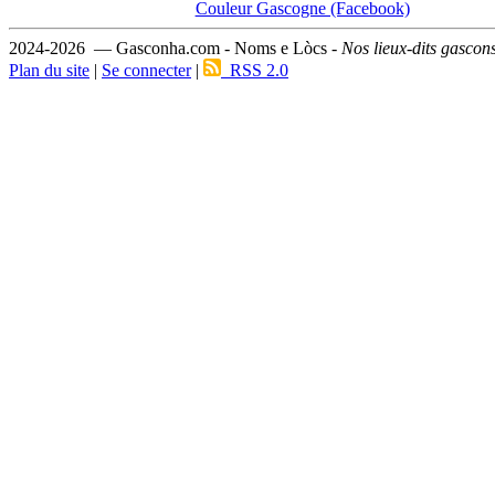
Couleur Gascogne (Facebook)
2024-2026 — Gasconha.com - Noms e Lòcs -
Nos lieux-dits gascon
Plan du site
|
Se connecter
|
RSS 2.0