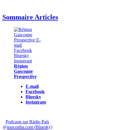
Sommaire Articles
Région
Gascogne
Prospective
E-mail
Facebook
Bluesky
Instagram
Podcasts sur Ràdio País
@gasconha.com (Bluesky)