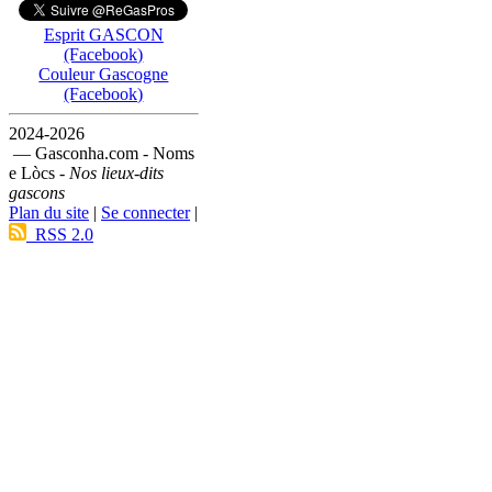
Esprit GASCON
(Facebook)
Couleur Gascogne
(Facebook)
2024-2026
— Gasconha.com - Noms
e Lòcs -
Nos lieux-dits
gascons
Plan du site
|
Se connecter
|
RSS 2.0