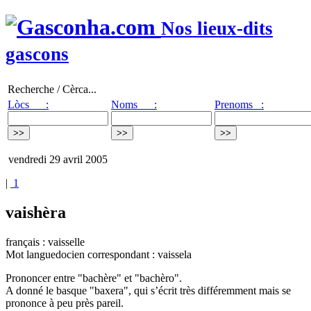
Nos lieux-dits
gascons
Recherche / Cèrca...
Lòcs :
Noms :
Prenoms :
vendredi 29 avril 2005
|
1
vaishèra
français : vaisselle
Mot languedocien correspondant : vaissela
Prononcer entre "bachère" et "bachèro".
A donné le basque "baxera", qui s’écrit très différemment mais se
prononce à peu près pareil.