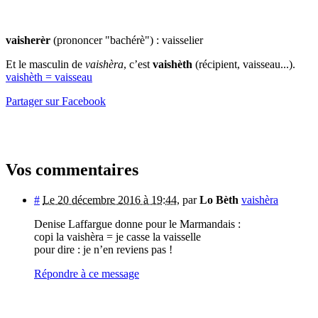
vaisherèr
(prononcer "bachérè") : vaisselier
Et le masculin de
vaishèra
, c’est
vaishèth
(récipient, vaisseau...).
vaishèth = vaisseau
Partager sur Facebook
Vos commentaires
#
Le 20 décembre 2016 à 19:44
,
par
Lo Bèth
vaishèra
Denise Laffargue donne pour le Marmandais :
copi la vaishèra = je casse la vaisselle
pour dire : je n’en reviens pas !
Répondre à ce message