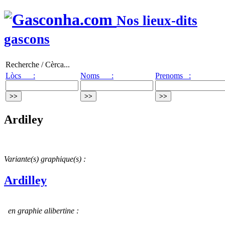
Nos lieux-dits
gascons
Recherche / Cèrca...
Lòcs :
Noms :
Prenoms :
Ardiley
Variante(s) graphique(s) :
Ardilley
en graphie alibertine :