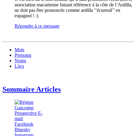
association macarienne faisant référence à la côte de l’Ardilla,
ne doit pas être prononcée comme ardilla ’’écureuil’’ en
espagnol ! :)
Répondre à ce message
Mots
Prenoms
Noms
Lòcs
Sommaire Articles