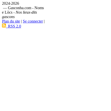
2024-2026
— Gasconha.com - Noms
e Lòcs -
Nos lieux-dits
gascons
Plan du site
|
Se connecter
|
RSS 2.0