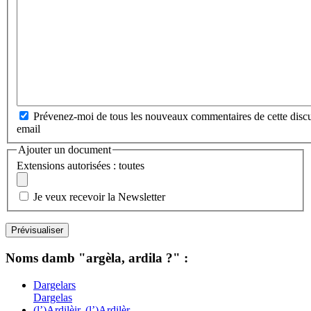
Prévenez-moi de tous les nouveaux commentaires de cette discu
email
Ajouter un document
Extensions autorisées : toutes
Je veux recevoir la Newsletter
Noms damb "argèla, ardila ?" :
Dargelars
Dargelas
(l’)Ardilèir, (l’)Ardilèr