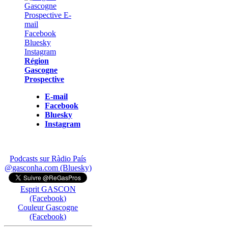
Région
Gascogne
Prospective
E-mail
Facebook
Bluesky
Instagram
Podcasts sur Ràdio País
@gasconha.com (Bluesky)
Esprit GASCON
(Facebook)
Couleur Gascogne
(Facebook)