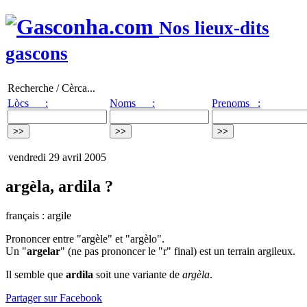
Nos lieux-dits
gascons
Recherche / Cèrca...
Lòcs :
Noms :
Prenoms :
vendredi 29 avril 2005
argèla, ardila ?
français : argile
Prononcer entre "argèle" et "argèlo".
Un "
argelar
" (ne pas prononcer le "r" final) est un terrain argileux.
Il semble que
ardila
soit une variante de
argèla
.
Partager sur Facebook