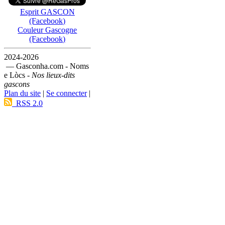
Esprit GASCON
(Facebook)
Couleur Gascogne
(Facebook)
2024-2026
— Gasconha.com - Noms
e Lòcs -
Nos lieux-dits
gascons
Plan du site
|
Se connecter
|
RSS 2.0