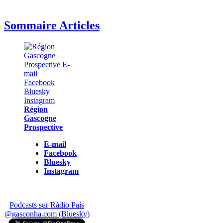
Sommaire Articles
Région
Gascogne
Prospective
E-mail
Facebook
Bluesky
Instagram
Podcasts sur Ràdio País
@gasconha.com (Bluesky)