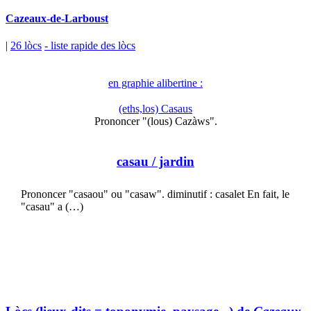
Cazeaux-de-Larboust
|
26 lòcs
- liste rapide des lòcs
en graphie alibertine :
(eths,los) Casaus
Prononcer "(lous) Cazàws".
casau
/ jardin
Prononcer "casaou" ou "casaw". diminutif : casalet En fait, le
"casau" a (…)