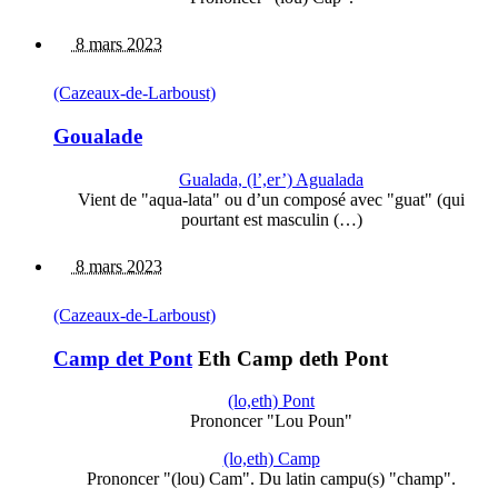
8 mars 2023
(Cazeaux-de-Larboust)
Goualade
Gualada, (l’,er’) Agualada
Vient de "aqua-lata" ou d’un composé avec "guat" (qui
pourtant est masculin (…)
8 mars 2023
(Cazeaux-de-Larboust)
Camp det Pont
Eth Camp deth Pont
(lo,eth) Pont
Prononcer "Lou Poun"
(lo,eth) Camp
Prononcer "(lou) Cam". Du latin campu(s) "champ".