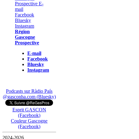
Région
Gascogne
Prospective
E-mail
Facebook
Bluesky
Instagram
Podcasts sur Ràdio País
@gasconha.com (Bluesky)
Esprit GASCON
(Facebook)
Couleur Gascogne
(Facebook)
2024-2026