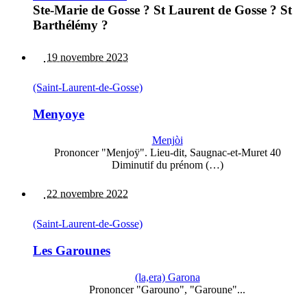
Ste-Marie de Gosse ? St Laurent de Gosse ? St
Barthélémy ?
19 novembre 2023
(Saint-Laurent-de-Gosse)
Menyoye
Menjòi
Prononcer "Menjoÿ". Lieu-dit, Saugnac-et-Muret 40
Diminutif du prénom (…)
22 novembre 2022
(Saint-Laurent-de-Gosse)
Les Garounes
(la,era) Garona
Prononcer "Garouno", "Garoune"...