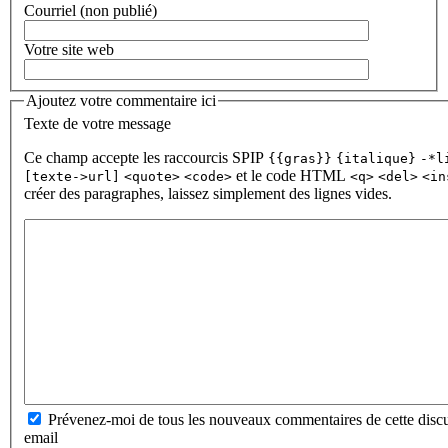
Courriel (non publié)
Votre site web
Ajoutez votre commentaire ici
Texte de votre message
Ce champ accepte les raccourcis SPIP
{{gras}}
{italique}
-*l
et le code HTML
[texte->url]
<quote>
<code>
<q>
<del>
<in
créer des paragraphes, laissez simplement des lignes vides.
Prévenez-moi de tous les nouveaux commentaires de cette discu
email