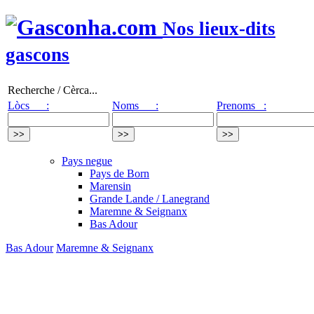
Nos lieux-dits
gascons
Recherche / Cèrca...
Lòcs :
Noms :
Prenoms :
Pays negue
Pays de Born
Marensin
Grande Lande / Lanegrand
Maremne & Seignanx
Bas Adour
Bas Adour
Maremne & Seignanx