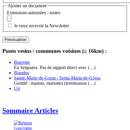
Ajouter un document
Extensions autorisées : toutes
Je veux recevoir la Newsletter
Punts vesins / communes voisines (≤ 16km) :
Biarrotte
En Seignanx. Pas de rapport direct avec (…)
Biaudos
Sainte-Marie-de-Gosse / Senta-Maria-de-Gòssa
Gentilé : mariots, mariottes (terminaison (…)
Urt
Sommaire Articles