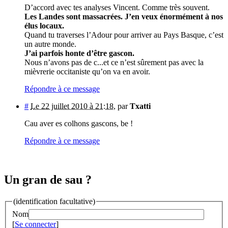
D’accord avec tes analyses Vincent. Comme très souvent.
Les Landes sont massacrées. J’en veux énormément à nos
élus locaux.
Quand tu traverses l’Adour pour arriver au Pays Basque, c’est
un autre monde.
J’ai parfois honte d’être gascon.
Nous n’avons pas de c...et ce n’est sûrement pas avec la
mièvrerie occitaniste qu’on va en avoir.
Répondre à ce message
#
Le 22 juillet 2010 à 21:18
,
par
Txatti
Cau aver es colhons gascons, be !
Répondre à ce message
Un gran de sau ?
(identification facultative)
Nom
[
Se connecter
]