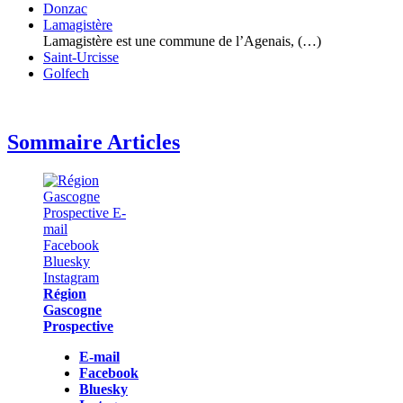
Donzac
Lamagistère
Lamagistère est une commune de l’Agenais, (…)
Saint-Urcisse
Golfech
Sommaire Articles
Région
Gascogne
Prospective
E-mail
Facebook
Bluesky