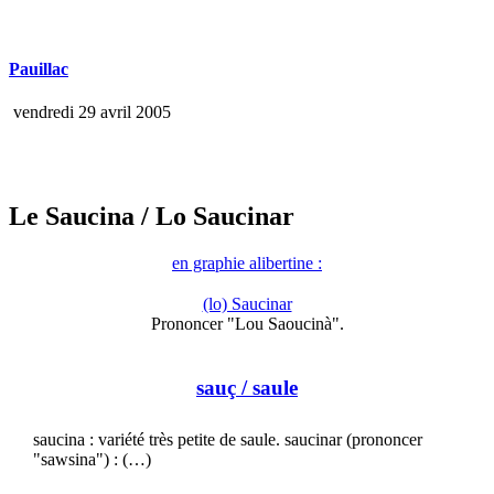
Pauillac
vendredi 29 avril 2005
Le Saucina
/ Lo Saucinar
en graphie alibertine :
(lo) Saucinar
Prononcer "Lou Saoucinà".
sauç
/ saule
saucina : variété très petite de saule. saucinar (prononcer
"sawsina") : (…)