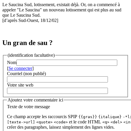
Le Saucina Sud, lotissement, existait déjà. Or, on a commencé à
appeler "Le Saucina" un nouveau lotissement qui est plus au sud
que Le Saucina Sud.
[d’après Sud-Ouest, 18/12/02]
Un gran de sau ?
(identification facultative)
Nom
[
Se connecter
]
Courriel (non publié)
Votre site web
Ajoutez votre commentaire ici
Texte de votre message
Ce champ accepte les raccourcis SPIP
{{gras}}
{italique}
-*l
et le code HTML
[texte->url]
<quote>
<code>
<q>
<del>
<in
créer des paragraphes, laissez simplement des lignes vides.