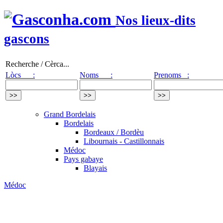
Nos lieux-dits
gascons
Recherche / Cèrca...
Lòcs :
Noms :
Prenoms :
Grand Bordelais
Bordelais
Bordeaux / Bordèu
Libournais - Castillonnais
Médoc
Pays gabaye
Blayais
Médoc