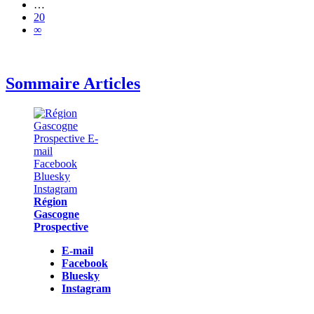
…
20
∞
Sommaire Articles
Région
Gascogne
Prospective
E-mail
Facebook
Bluesky
Instagram