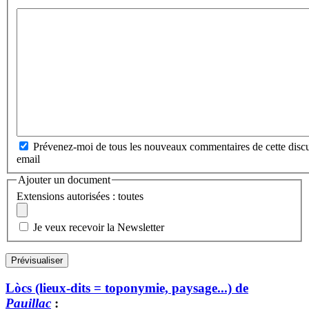
Prévenez-moi de tous les nouveaux commentaires de cette discu
email
Ajouter un document
Extensions autorisées : toutes
Je veux recevoir la Newsletter
Lòcs (lieux-dits = toponymie, paysage...) de
Pauillac
: