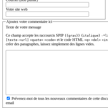
Votre site web
Ajoutez votre commentaire ici
Texte de votre message
Ce champ accepte les raccourcis SPIP
{{gras}}
{italique}
-*l
et le code HTML
[texte->url]
<quote>
<code>
<q>
<del>
<in
créer des paragraphes, laissez simplement des lignes vides.
Prévenez-moi de tous les nouveaux commentaires de cette discu
email