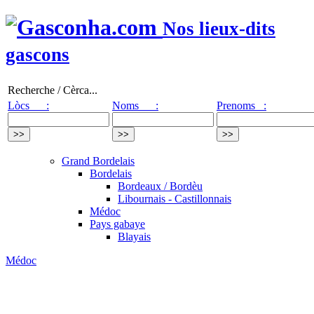
Nos lieux-dits
gascons
Recherche / Cèrca...
Lòcs :
Noms :
Prenoms :
Grand Bordelais
Bordelais
Bordeaux / Bordèu
Libournais - Castillonnais
Médoc
Pays gabaye
Blayais
Médoc