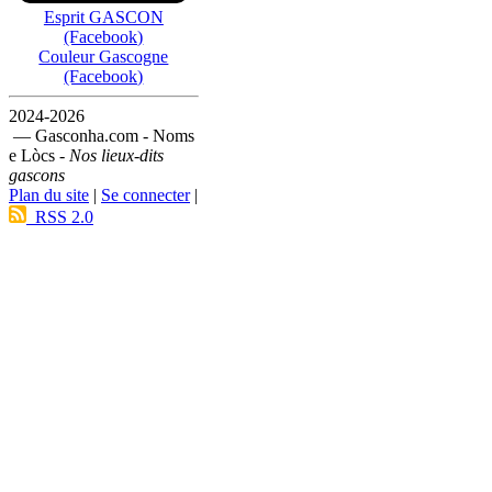
Esprit GASCON
(Facebook)
Couleur Gascogne
(Facebook)
2024-2026
— Gasconha.com - Noms
e Lòcs -
Nos lieux-dits
gascons
Plan du site
|
Se connecter
|
RSS 2.0