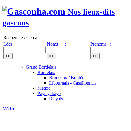
Nos lieux-dits
gascons
Recherche / Cèrca...
Lòcs :
Noms :
Prenoms :
Grand Bordelais
Bordelais
Bordeaux / Bordèu
Libournais - Castillonnais
Médoc
Pays gabaye
Blayais
Médoc