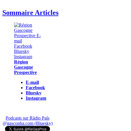
Sommaire Articles
Région
Gascogne
Prospective
E-mail
Facebook
Bluesky
Instagram
Podcasts sur Ràdio País
@gasconha.com (Bluesky)