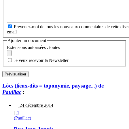
Prévenez-moi de tous les nouveaux commentaires de cette discu
email
Ajouter un document
Extensions autorisées : toutes
Je veux recevoir la Newsletter
Lòcs (lieux-dits = toponymie, paysage...) de
Pauillac
:
24 décembre 2014
|
1
(Pauillac)