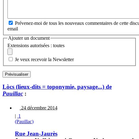
Prévenez-moi de tous les nouveaux commentaires de cette discu
email
Ajouter un document
Extensions autorisées : toutes
Je veux recevoir la Newsletter
Lòcs (lieux-dits = toponymie, paysage...) de
Pauillac
:
24 décembre 2014
|
1
(Pauillac)
Rue Jean-Jaurès