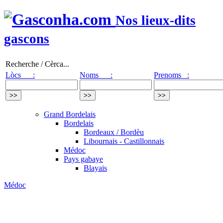
Nos lieux-dits
gascons
Recherche / Cèrca...
Lòcs :
Noms :
Prenoms :
Grand Bordelais
Bordelais
Bordeaux / Bordèu
Libournais - Castillonnais
Médoc
Pays gabaye
Blayais
Médoc