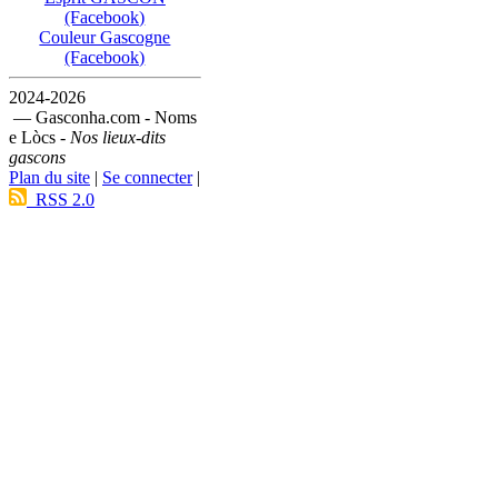
(Facebook)
Couleur Gascogne
(Facebook)
2024-2026
— Gasconha.com - Noms
e Lòcs -
Nos lieux-dits
gascons
Plan du site
|
Se connecter
|
RSS 2.0