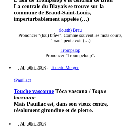
La centrale du Blayais se trouve sur la
commune de Braud-Saint-Louis,
imperturbablement appelée (…)
(lo,eth) Brau
Prononcer "(lou) bràw". Comme souvent les mots courts,
"brau" peut avoir (…)
Trompalop
Prononcer "Troumpeloup".
24 juillet 2008
-
Tederic Merger
(Pauillac)
Touche vasconne
Tòca vascona
/
Toque
bascoune
Mais Pauillac est, dans son vieux centre,
résolument girondine et de pierre.
24 juillet 2008