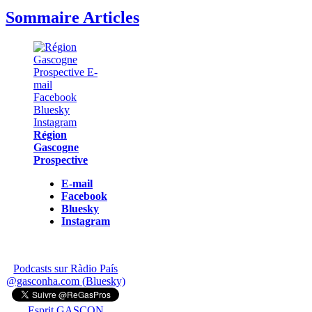
Sommaire Articles
Région
Gascogne
Prospective
E-mail
Facebook
Bluesky
Instagram
Podcasts sur Ràdio País
@gasconha.com (Bluesky)
Esprit GASCON