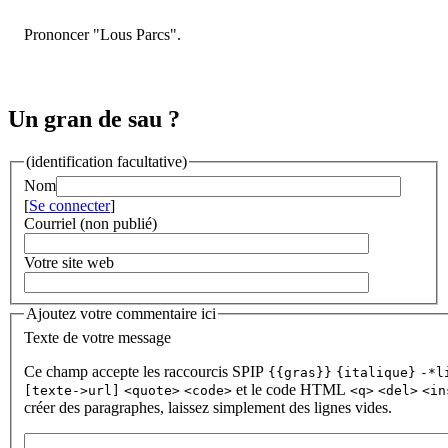
Prononcer "Lous Parcs".
Un gran de sau ?
(identification facultative)
Nom
[
Se connecter
]
Courriel (non publié)
Votre site web
Ajoutez votre commentaire ici
Texte de votre message
Ce champ accepte les raccourcis SPIP
{{gras}}
{italique}
-*l
et le code HTML
[texte->url]
<quote>
<code>
<q>
<del>
<in
créer des paragraphes, laissez simplement des lignes vides.