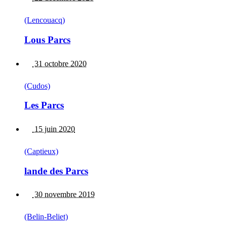
(Lencouacq)
Lous Parcs
31 octobre 2020
(Cudos)
Les Parcs
15 juin 2020
(Captieux)
lande des Parcs
30 novembre 2019
(Belin-Beliet)