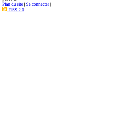
Plan du site
|
Se connecter
|
RSS 2.0