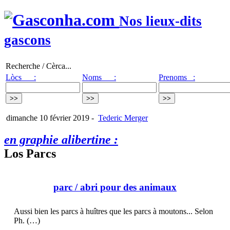
Nos lieux-dits
gascons
Recherche / Cèrca...
Lòcs :
Noms :
Prenoms :
dimanche 10 février 2019
-
Tederic Merger
en graphie alibertine :
Los Parcs
parc
/ abri pour des animaux
Aussi bien les parcs à huîtres que les parcs à moutons... Selon
Ph. (…)