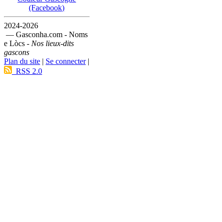
(Facebook)
2024-2026
— Gasconha.com - Noms
e Lòcs -
Nos lieux-dits
gascons
Plan du site
|
Se connecter
|
RSS 2.0