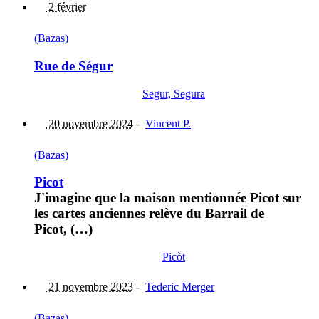
2 février
(Bazas)
Rue de Ségur
Segur, Segura
20 novembre 2024
-
Vincent P.
(Bazas)
Picot
J'imagine que la maison mentionnée Picot sur
les cartes anciennes relève du Barrail de
Picot, (…)
Picòt
21 novembre 2023
-
Tederic Merger
(Bazas)