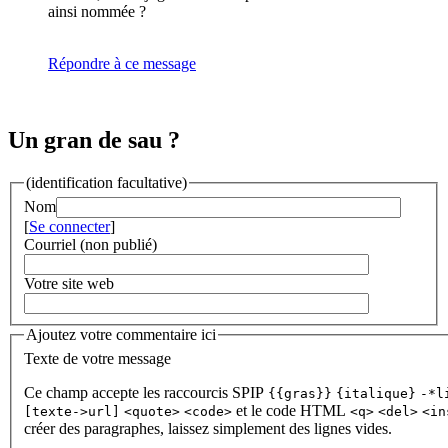
ainsi nommée ?
Répondre à ce message
Un gran de sau ?
(identification facultative)
Nom
[
Se connecter
]
Courriel (non publié)
Votre site web
Ajoutez votre commentaire ici
Texte de votre message
Ce champ accepte les raccourcis SPIP
{{gras}}
{italique}
-*l
et le code HTML
[texte->url]
<quote>
<code>
<q>
<del>
<in
créer des paragraphes, laissez simplement des lignes vides.