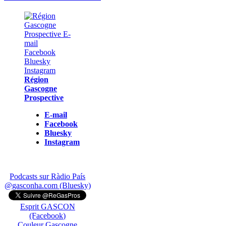
Région
Gascogne
Prospective
E-mail
Facebook
Bluesky
Instagram
Podcasts sur Ràdio País
@gasconha.com (Bluesky)
Esprit GASCON
(Facebook)
Couleur Gascogne