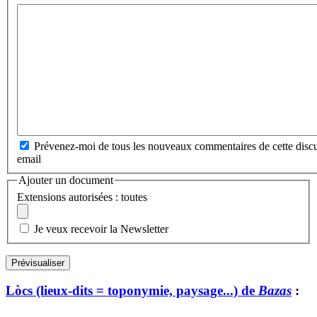
Prévenez-moi de tous les nouveaux commentaires de cette discu
email
Ajouter un document
Extensions autorisées : toutes
Je veux recevoir la Newsletter
Lòcs (lieux-dits = toponymie, paysage...) de
Bazas
: