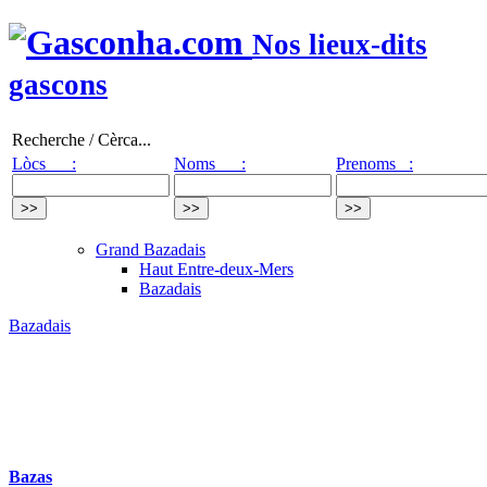
Nos lieux-dits
gascons
Recherche / Cèrca...
Lòcs :
Noms :
Prenoms :
Grand Bazadais
Haut Entre-deux-Mers
Bazadais
Bazadais
Bazas