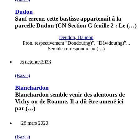
Dudon
Sauf erreur, cette bastisse appartenait à la
parcelle Dudon (CN Section G feuille 2 : Le (…)
Deudon, Daudon
Pron. respectivement "Doudou(ng)", "Dàwdou(ng)"...
Semble correspondre au (…)
6 octobre 2023
(Bazas)
Blanchardon
Blanchardon semble venir des alentours de
Vichy ou de Roanne. Il a dû être amené ici
par (…)
26 mars 2020
(Bazas)