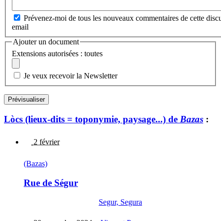
Prévenez-moi de tous les nouveaux commentaires de cette discu
email
Ajouter un document
Extensions autorisées : toutes
Je veux recevoir la Newsletter
Lòcs (lieux-dits = toponymie, paysage...) de
Bazas
:
2 février
(Bazas)
Rue de Ségur
Segur, Segura