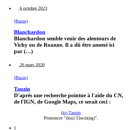
6 octobre 2023
(Bazas)
Blanchardon
Blanchardon semble venir des alentours de
Vichy ou de Roanne. Il a dû être amené ici
par (…)
26 mars 2020
(Bazas)
Tauzin
D'après une recherche pointue à l'aide du CN,
de l'IGN, de Google Maps, ce serait ceci :
(lo) Tausin
Prononcer "(lou) Tàwzi(ng)".
1