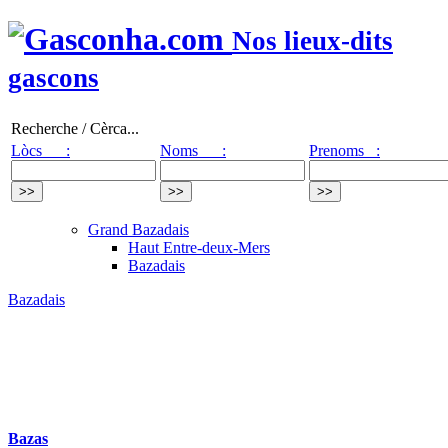
Nos lieux-dits
gascons
Recherche / Cèrca...
Lòcs :
Noms :
Prenoms :
Grand Bazadais
Haut Entre-deux-Mers
Bazadais
Bazadais
Bazas