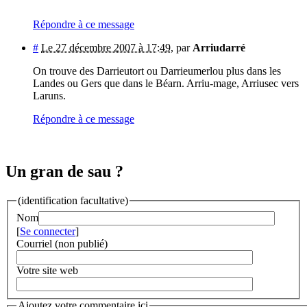
Répondre à ce message
#
Le 27 décembre 2007 à 17:49
,
par
Arriudarré
On trouve des Darrieutort ou Darrieumerlou plus dans les
Landes ou Gers que dans le Béarn. Arriu-mage, Arriusec vers
Laruns.
Répondre à ce message
Un gran de sau ?
(identification facultative)
Nom
[
Se connecter
]
Courriel (non publié)
Votre site web
Ajoutez votre commentaire ici