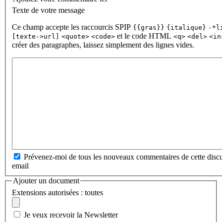
Texte de votre message
Ce champ accepte les raccourcis SPIP
{{gras}}
{italique}
-*l
et le code HTML
[texte->url]
<quote>
<code>
<q>
<del>
<in
créer des paragraphes, laissez simplement des lignes vides.
Prévenez-moi de tous les nouveaux commentaires de cette discu
email
Ajouter un document
Extensions autorisées : toutes
Je veux recevoir la Newsletter