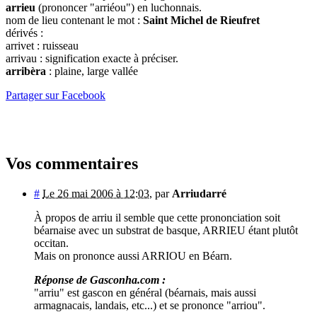
arrieu
(prononcer "arriéou") en luchonnais.
nom de lieu contenant le mot :
Saint Michel de Rieufret
dérivés :
arrivet : ruisseau
arrivau : signification exacte à préciser.
arribèra
: plaine, large vallée
Partager sur Facebook
Vos commentaires
#
Le 26 mai 2006 à 12:03
,
par
Arriudarré
À propos de arriu il semble que cette prononciation soit
béarnaise avec un substrat de basque, ARRIEU étant plutôt
occitan.
Mais on prononce aussi ARRIOU en Béarn.
Réponse de Gasconha.com :
"arriu" est gascon en général (béarnais, mais aussi
armagnacais, landais, etc...) et se prononce "arriou".