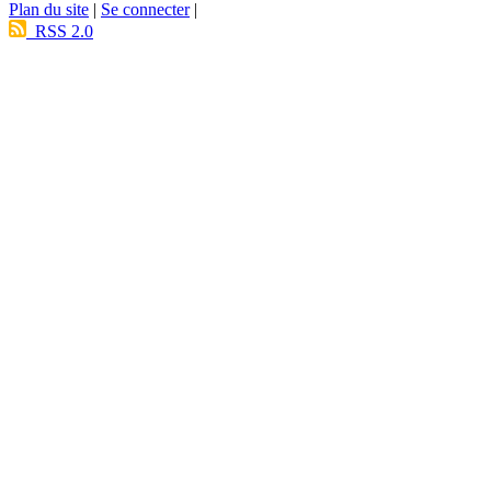
Plan du site
|
Se connecter
|
RSS 2.0