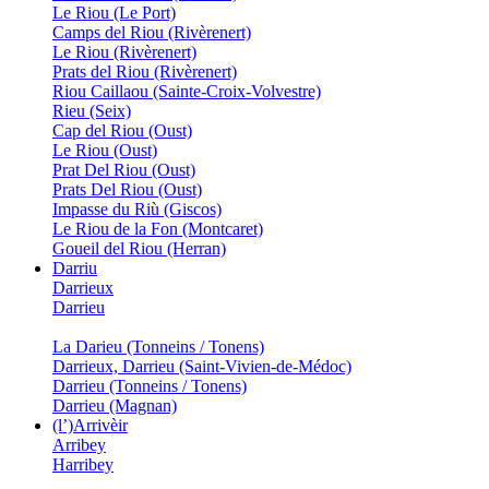
Le Riou (Le Port)
Camps del Riou (Rivèrenert)
Le Riou (Rivèrenert)
Prats del Riou (Rivèrenert)
Riou Caillaou (Sainte-Croix-Volvestre)
Rieu (Seix)
Cap del Riou (Oust)
Le Riou (Oust)
Prat Del Riou (Oust)
Prats Del Riou (Oust)
Impasse du Riù (Giscos)
Le Riou de la Fon (Montcaret)
Goueil del Riou (Herran)
Darriu
Darrieux
Darrieu
La Darieu (Tonneins / Tonens)
Darrieux, Darrieu (Saint-Vivien-de-Médoc)
Darrieu (Tonneins / Tonens)
Darrieu (Magnan)
(l’)Arrivèir
Arribey
Harribey