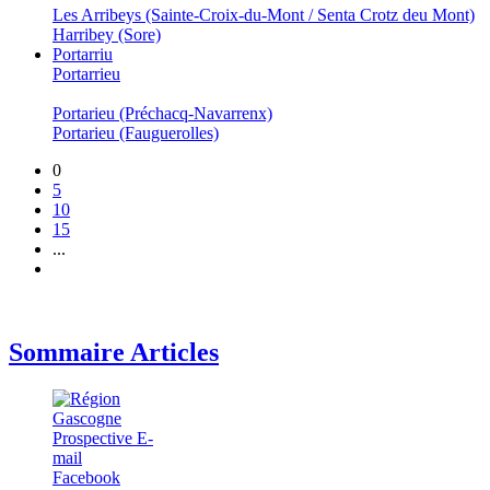
Les Arribeys (Sainte-Croix-du-Mont / Senta Crotz deu Mont)
Harribey (Sore)
Portarriu
Portarrieu
Portarieu (Préchacq-Navarrenx)
Portarieu (Fauguerolles)
0
5
10
15
...
Sommaire Articles