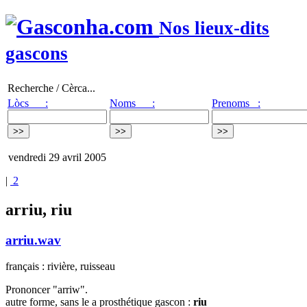
Nos lieux-dits
gascons
Recherche / Cèrca...
Lòcs :
Noms :
Prenoms :
vendredi 29 avril 2005
|
2
arriu, riu
arriu.wav
français : rivière, ruisseau
Prononcer "arriw".
autre forme, sans le a prosthétique gascon :
riu