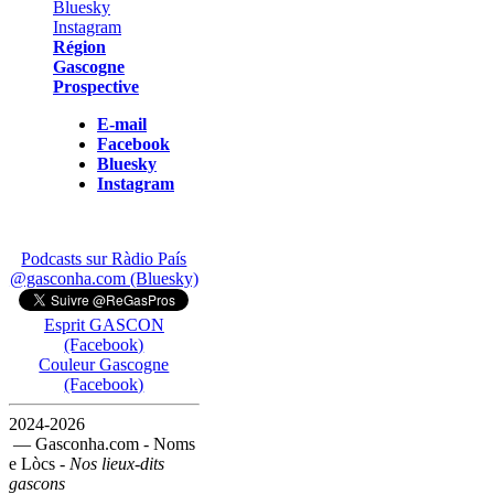
Région
Gascogne
Prospective
E-mail
Facebook
Bluesky
Instagram
Podcasts sur Ràdio País
@gasconha.com (Bluesky)
Esprit GASCON
(Facebook)
Couleur Gascogne
(Facebook)
2024-2026
— Gasconha.com - Noms
e Lòcs -
Nos lieux-dits
gascons