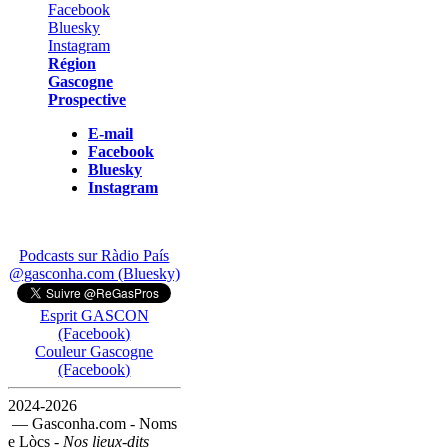
Région
Gascogne
Prospective
E-mail
Facebook
Bluesky
Instagram
Podcasts sur Ràdio País
@gasconha.com (Bluesky)
Esprit GASCON
(Facebook)
Couleur Gascogne
(Facebook)
2024-2026
— Gasconha.com - Noms
e Lòcs -
Nos lieux-dits