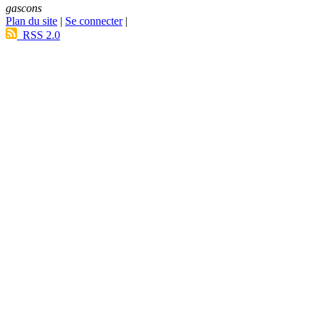
gascons
Plan du site
|
Se connecter
|
RSS 2.0