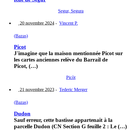
Segur, Segura
20 novembre 2024
-
Vincent P.
(Bazas)
Picot
J'imagine que la maison mentionnée Picot sur
les cartes anciennes relève du Barrail de
Picot, (…)
Picòt
21 novembre 2023
-
Tederic Merger
(Bazas)
Dudon
Sauf erreur, cette bastisse appartenait à la
parcelle Dudon (CN Section G feuille 2 : Le (…)