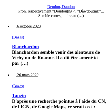
Deudon, Daudon
Pron. respectivement "Doudou(ng)", "Dàwdou(ng)"...
Semble correspondre au (…)
6 octobre 2023
(Bazas)
Blanchardon
Blanchardon semble venir des alentours de
Vichy ou de Roanne. Il a dû être amené ici
par (…)
26 mars 2020
(Bazas)
Tauzin
D'après une recherche pointue à l'aide du CN,
de l'IGN, de Google Maps, ce serait ceci :