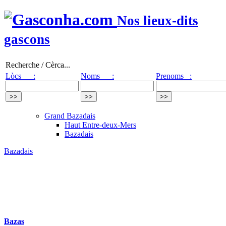
Nos lieux-dits
gascons
Recherche / Cèrca...
Lòcs :
Noms :
Prenoms :
Grand Bazadais
Haut Entre-deux-Mers
Bazadais
Bazadais
Bazas