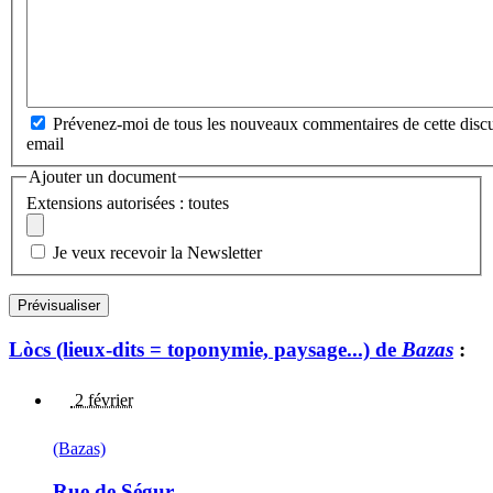
Prévenez-moi de tous les nouveaux commentaires de cette discu
email
Ajouter un document
Extensions autorisées : toutes
Je veux recevoir la Newsletter
Lòcs (lieux-dits = toponymie, paysage...) de
Bazas
:
2 février
(Bazas)
Rue de Ségur