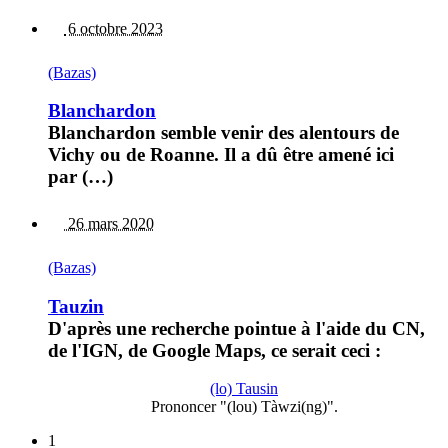
6 octobre 2023
(Bazas)
Blanchardon
Blanchardon semble venir des alentours de
Vichy ou de Roanne. Il a dû être amené ici
par (…)
26 mars 2020
(Bazas)
Tauzin
D'après une recherche pointue à l'aide du CN,
de l'IGN, de Google Maps, ce serait ceci :
(lo) Tausin
Prononcer "(lou) Tàwzi(ng)".
1