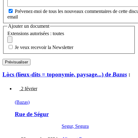
Prévenez-moi de tous les nouveaux commentaires de cette discu
email
Ajouter un document
Extensions autorisées : toutes
Je veux recevoir la Newsletter
Lòcs (lieux-dits = toponymie, paysage...) de
Bazas
:
2 février
(Bazas)
Rue de Ségur
Segur, Segura