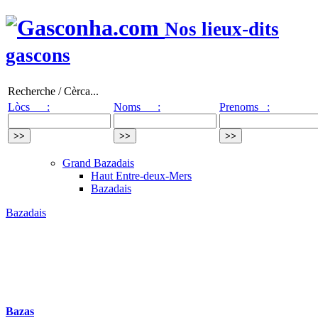
Nos lieux-dits
gascons
Recherche / Cèrca...
Lòcs :
Noms :
Prenoms :
Grand Bazadais
Haut Entre-deux-Mers
Bazadais
Bazadais
Bazas