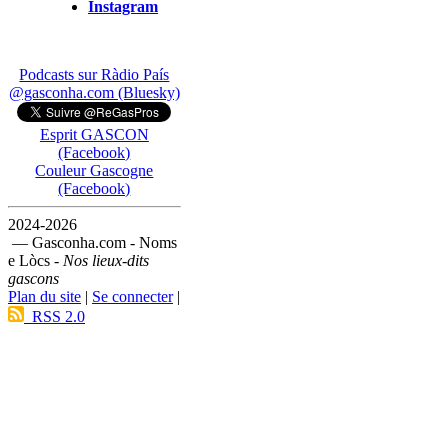
Instagram
Podcasts sur Ràdio País
@gasconha.com (Bluesky)
Esprit GASCON
(Facebook)
Couleur Gascogne
(Facebook)
2024-2026
— Gasconha.com - Noms
e Lòcs -
Nos lieux-dits
gascons
Plan du site
|
Se connecter
|
RSS 2.0