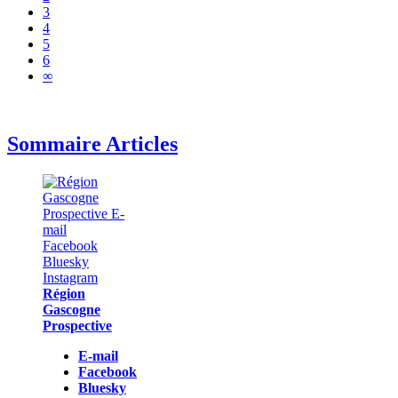
3
4
5
6
∞
Sommaire Articles
Région
Gascogne
Prospective
E-mail
Facebook
Bluesky