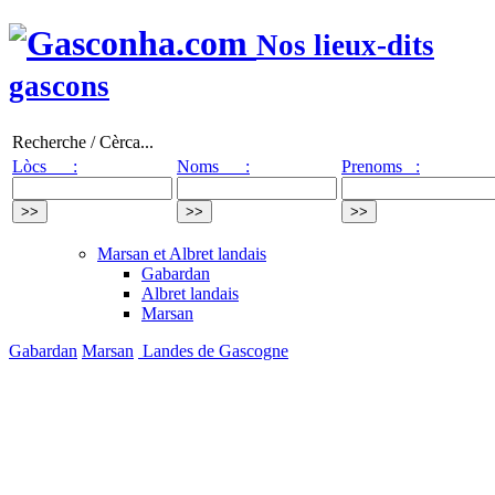
Nos lieux-dits
gascons
Recherche / Cèrca...
Lòcs :
Noms :
Prenoms :
Marsan et Albret landais
Gabardan
Albret landais
Marsan
Gabardan
Marsan
Landes de Gascogne