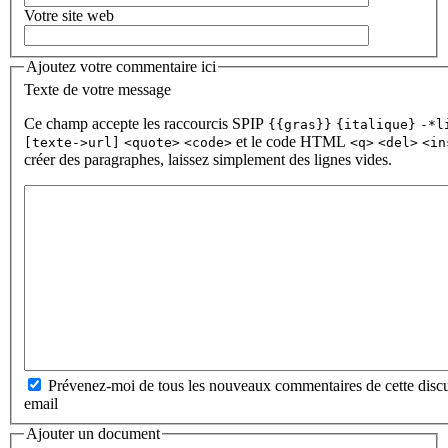
Votre site web
Ajoutez votre commentaire ici
Texte de votre message
Ce champ accepte les raccourcis SPIP
{{gras}}
{italique}
-*l
et le code HTML
[texte->url]
<quote>
<code>
<q>
<del>
<in
créer des paragraphes, laissez simplement des lignes vides.
Prévenez-moi de tous les nouveaux commentaires de cette discu
email
Ajouter un document