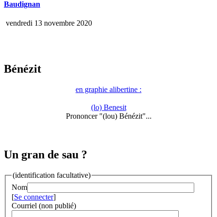
Baudignan
vendredi 13 novembre 2020
Bénézit
en graphie alibertine :
(lo) Benesit
Prononcer "(lou) Bénézit"...
Un gran de sau ?
(identification facultative)
Nom
[
Se connecter
]
Courriel (non publié)