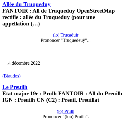
Allée du Truqueduy
FANTOIR : All de Truqueduy OpenStreetMap
rectifie : allée du Truqueduy (pour une
appellation (…)
(lo) Trucaduir
Prononcer "Truquedeuÿ"...
4 décembre 2022
(Biaudos)
Le Preuilh
Etat major 19e : Prulh FANTOIR : All du Preuilh
IGN : Preuilh CN (C2) : Preuil, Preuillat
(lo) Prulh
Prononcer "(lou) Pruilh".