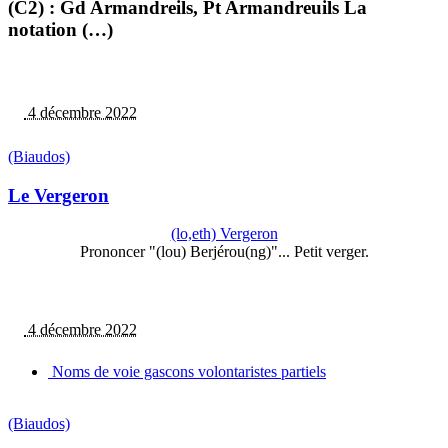
(C2) : Gd Armandreils, Pt Armandreuils La
notation (…)
4 décembre 2022
(Biaudos)
Le Vergeron
(lo,eth) Vergeron
Prononcer "(lou) Berjérou(ng)"... Petit verger.
4 décembre 2022
Noms de voie gascons volontaristes partiels
(Biaudos)