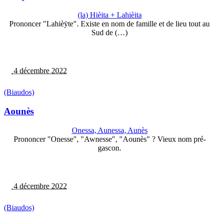
(la) Hièita + Lahièita
Prononcer "Lahièÿte". Existe en nom de famille et de lieu tout au
Sud de (…)
4 décembre 2022
(Biaudos)
Aounès
Onessa, Aunessa, Aunès
Prononcer "Onesse", "Awnesse", "Aounès" ? Vieux nom pré-
gascon.
4 décembre 2022
(Biaudos)