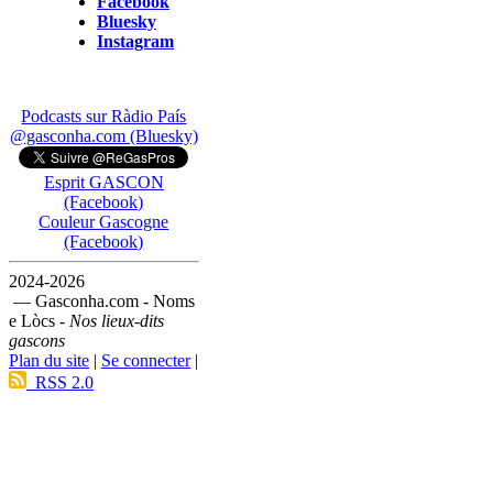
Facebook
Bluesky
Instagram
Podcasts sur Ràdio País
@gasconha.com (Bluesky)
Esprit GASCON
(Facebook)
Couleur Gascogne
(Facebook)
2024-2026
— Gasconha.com - Noms
e Lòcs -
Nos lieux-dits
gascons
Plan du site
|
Se connecter
|
RSS 2.0