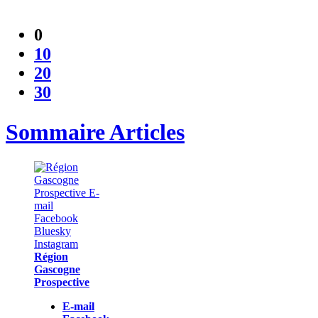
0
10
20
30
Sommaire Articles
Région
Gascogne
Prospective
E-mail