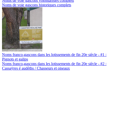
Noms de voie gascons volontaristes complets
Noms de voie gascons historiques complets
Noms franco-gascons dans les lotissements de fin 20e siècle - #1 :
Pignots et galips
Noms franco-gascons dans les lotissements de fin 20e siècle - #2 :
Cassaÿres é audèths / Chasseurs et oiseaux