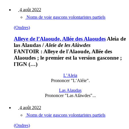
4 août 2022
Noms de voie gascons volontaristes partiels
(Ondres)
Alleye de l’Alaoude, Allée des Alaoudes
Aleia de
las Alaudas
/
Aleie de les Alàwdes
FANTOIR : Alleye de l'Alaoude, Allée des
Alaoudes ; le premier est la version gasconne ;
l'IGN (…)
L’Aleia
Prononcer "L’Aléie".
Las Alaudas
Prononcer "Las Alàwdes"...
4 août 2022
Noms de voie gascons volontaristes partiels
(Ondres)