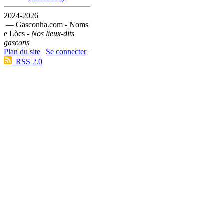
2024-2026
— Gasconha.com - Noms
e Lòcs -
Nos lieux-dits
gascons
Plan du site
|
Se connecter
|
RSS 2.0