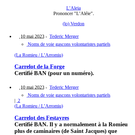
L’Aleia
Prononcer "L’Aléie".
(lo) Verdon
10 mai 2023
-
Tederic Merger
Noms de voie gascons volontaristes partiels
(La Romieu / L’Arromiu)
Carrelot de la Forge
Certifié BAN (pour un numéro).
10 mai 2023
-
Tederic Merger
Noms de voie gascons volontaristes partiels
|
2
(La Romieu / L’Arromiu)
Carrelot des Festayres
Certifié BAN. Il y a normalement à la Romieu
plus de caminaires (de Saint Jacques) que