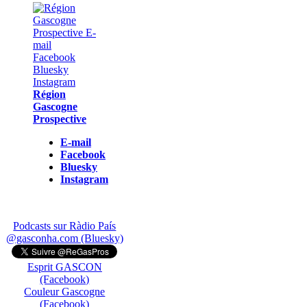
Région
Gascogne
Prospective
E-mail
Facebook
Bluesky
Instagram
Podcasts sur Ràdio País
@gasconha.com (Bluesky)
Esprit GASCON
(Facebook)
Couleur Gascogne
(Facebook)