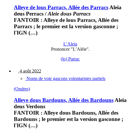
Alleye de lous Parracs, Allée des Parracs
Aleia
deus Perracs
/
Aleie dous Parracs
FANTOIR : Alleye de lous Parracs, Allée des
Parracs ; le premier est la version gasconne ;
l'IGN (…)
L’Aleia
Prononcer "L’Aléie".
(lo) Parrac
4 août 2022
Noms de voie gascons volontaristes partiels
(Ondres)
Alleye dous Bardouns, Allée des Bardouns
Aleia
deus Verdons
FANTOIR : Alleye dous Bardouns, Allée des
Bardouns ; le premier est la version gasconne ;
l'IGN (…)