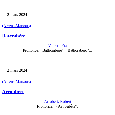
2 mars 2024
(Arrens-Marsous)
Batcrabère
Vathcrabèra
Prononcer "Bathcrabère", "Bathcrabèro"...
2 mars 2024
(Arrens-Marsous)
Arroubert
Arrobert, Robert
Prononcer "(Ar)roubèrr".