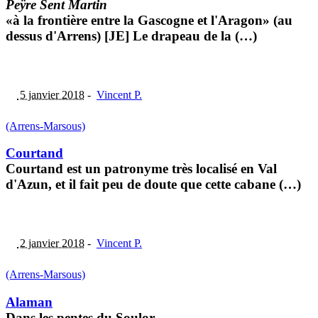
Peÿre Sent Martin
«à la frontière entre la Gascogne et l'Aragon» (au
dessus d'Arrens) [JE] Le drapeau de la (…)
5 janvier 2018
-
Vincent P.
(Arrens-Marsous)
Courtand
Courtand est un patronyme très localisé en Val
d'Azun, et il fait peu de doute que cette cabane (…)
2 janvier 2018
-
Vincent P.
(Arrens-Marsous)
Alaman
Dans les pentes du Soulor.