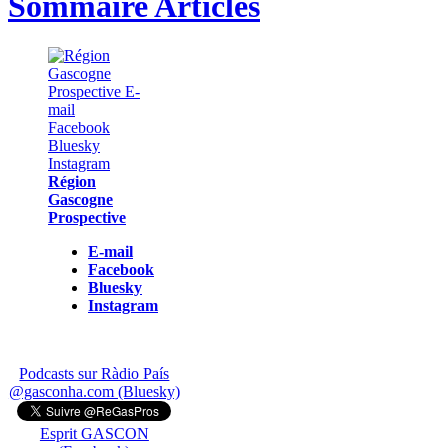
Sommaire Articles
Région
Gascogne
Prospective
E-mail
Facebook
Bluesky
Instagram
Podcasts sur Ràdio País
@gasconha.com (Bluesky)
Esprit GASCON