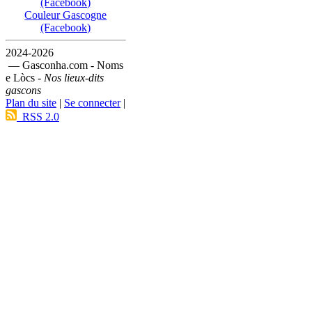
(Facebook)
Couleur Gascogne
(Facebook)
2024-2026
— Gasconha.com - Noms
e Lòcs -
Nos lieux-dits
gascons
Plan du site
|
Se connecter
|
RSS 2.0