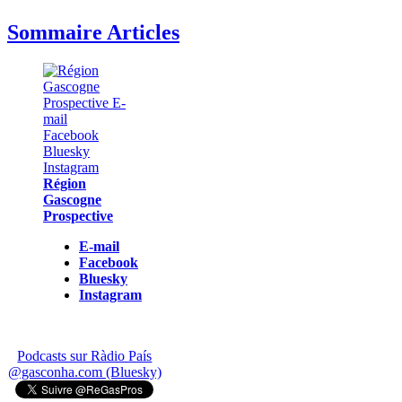
Sommaire Articles
Région
Gascogne
Prospective
E-mail
Facebook
Bluesky
Instagram
Podcasts sur Ràdio País
@gasconha.com (Bluesky)