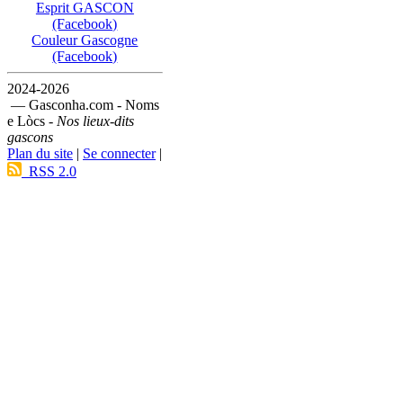
Esprit GASCON
(Facebook)
Couleur Gascogne
(Facebook)
2024-2026
— Gasconha.com - Noms
e Lòcs -
Nos lieux-dits
gascons
Plan du site
|
Se connecter
|
RSS 2.0