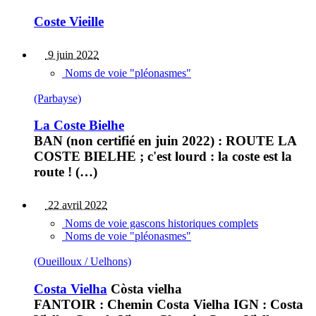
Coste Vieille
9 juin 2022
Noms de voie "pléonasmes"
(Parbayse)
La Coste Bielhe
BAN (non certifié en juin 2022) : ROUTE LA
COSTE BIELHE ; c'est lourd : la coste est la
route ! (…)
22 avril 2022
Noms de voie gascons historiques complets
Noms de voie "pléonasmes"
(Oueilloux / Uelhons)
Costa Vielha
Còsta vielha
FANTOIR : Chemin Costa Vielha IGN : Costa