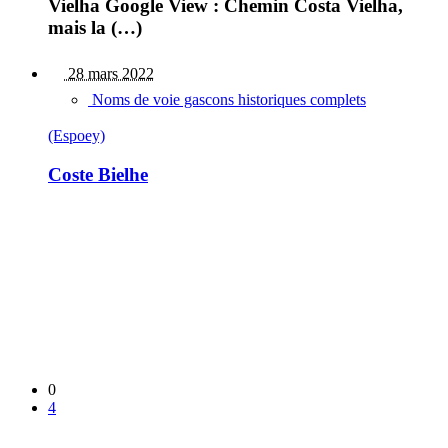
Vielha Google View : Chemin Costa Vielha,
mais la (…)
28 mars 2022
Noms de voie gascons historiques complets
(Espoey)
Coste Bielhe
0
4